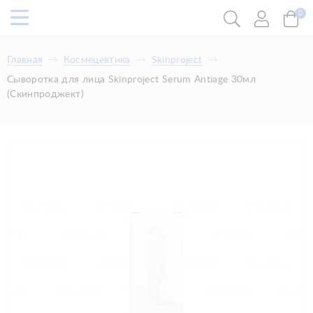
0
Главная
Космецевтика
Skinproject
Сыворотка для лица Skinproject Serum Antiage 30мл
(Скинпроджект)