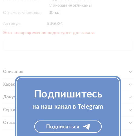
гликозаминогликаны
Объем и упаковка:
30 мл
Артикул:
SBG024
Этот товар временно недоступен для заказа
Описание
Характеристики
Подпишитесь
Документы
на наш канал в Telegram
Сертификаты
Отзывы (0)
Подписаться