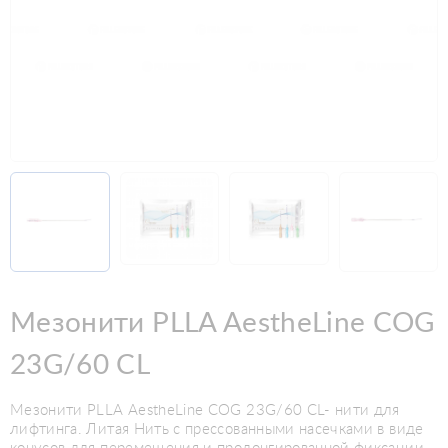
Мезонити PLLA AestheLine COG
23G/60 CL
Мезонити PLLA AestheLine COG 23G/60 CL- нити для
лифтинга. Литая Нить с прессованными насечками в виде