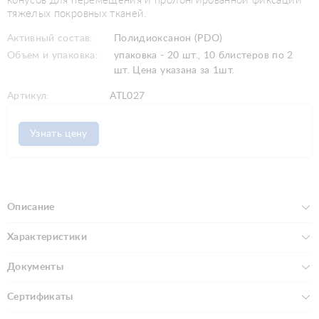
конусов для перемещения и пролонгированной фиксации
тяжелых покровных тканей.
Активный состав:
Полидиоксанон (PDO)
Объем и упаковка:
упаковка - 20 шт., 10 блистеров по 2
шт. Цена указана за 1шт.
Артикул:
ATL027
Узнать цену
Описание
Характеристики
Документы
Сертификаты