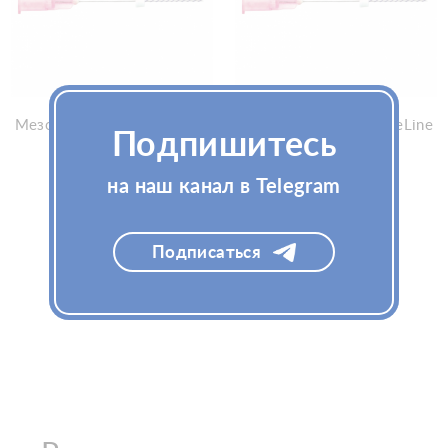
Мезонити PLLA AestheLine
Мезонити PLLA AestheLine
Подпишитесь
MONO 30G/25 S
MONO 31G/12 S
на наш канал в Telegram
Подписаться
Узнать цену
Узнать цену