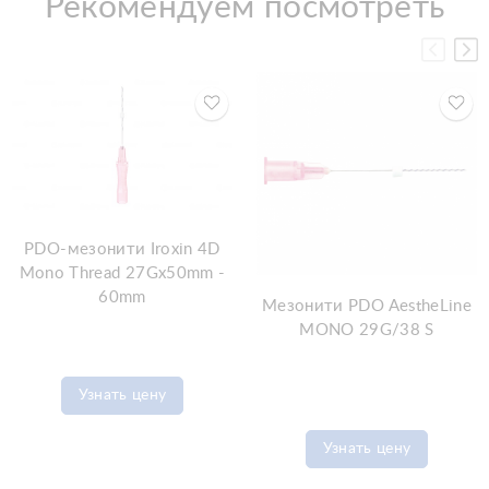
Рекомендуем посмотреть
PDO-мезонити Iroxin 4D
Mono Thread 27Gx50mm -
60mm
Мезонити PDO AestheLine
MONO 29G/38 S
Узнать цену
Узнать цену