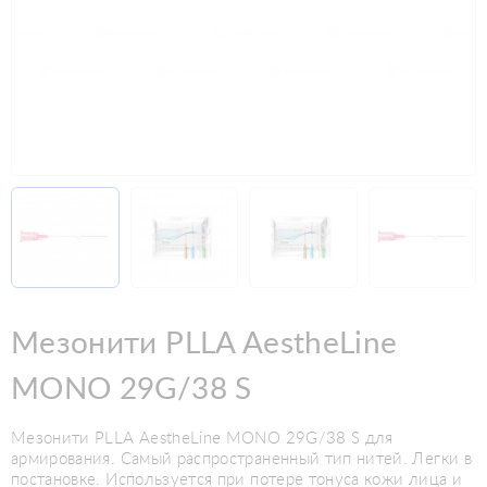
Мезонити PLLA AestheLine
MONO 29G/38 S
Мезонити PLLA AestheLine MONO 29G/38 S для
армирования. Самый распространенный тип нитей. Легки в
постановке. Используется при потере тонуса кожи лица и