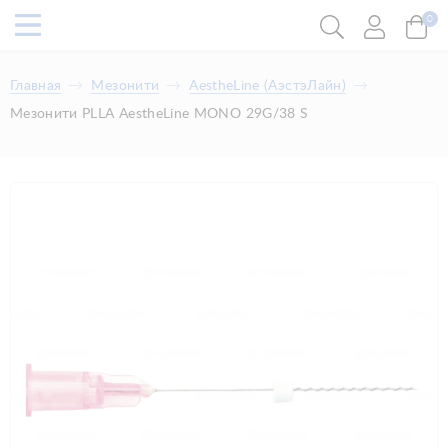
0
Главная
Мезонити
AestheLine (АэстэЛайн)
Мезонити PLLA AestheLine MONO 29G/38 S