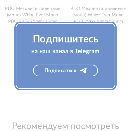
PDO Мезонити линейные
PDO Мезонити линейные
(моно) White Ever Mono
(моно) White Ever Mono
PDO 29Gx25mm/35mm
PDO 29Gx38mm/50mm
Подпишитесь
Узнать цену
Узнать цену
на наш канал в Telegram
Подписаться
Рекомендуем посмотреть