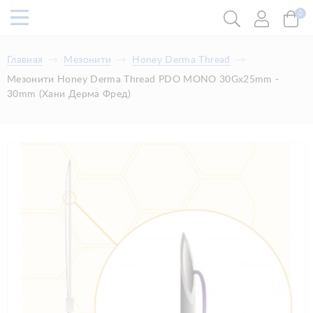
0
Главная
Мезонити
Honey Derma Thread
Мезонити Honey Derma Thread PDO MONO 30Gx25mm -
30mm (Хани Дерма Фред)