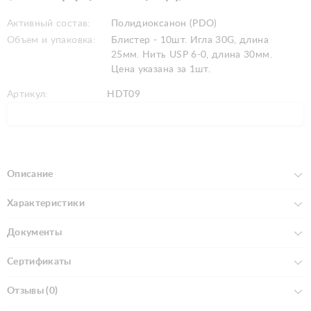
Активный состав:
Полидиоксанон (PDO)
Объем и упаковка:
Блистер - 10шт. Игла 30G, длина
25мм. Нить USP 6-0, длина 30мм.
Цена указана за 1шт.
Артикул:
HDT09
Описание
Характеристики
Документы
Сертификаты
Отзывы (0)