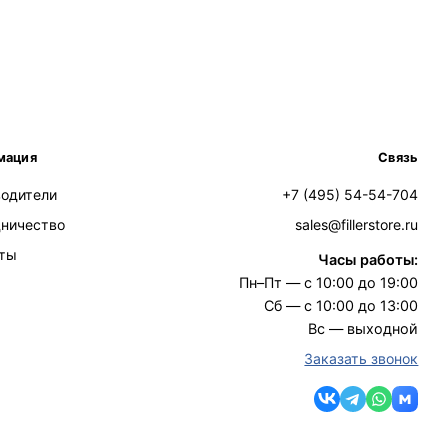
мация
Связь
водители
+7 (495) 54-54-704
дничество
sales@fillerstore.ru
кты
Часы работы:
Пн–Пт — с 10:00 до 19:00
Сб — с 10:00 до 13:00
Вс — выходной
Заказать звонок