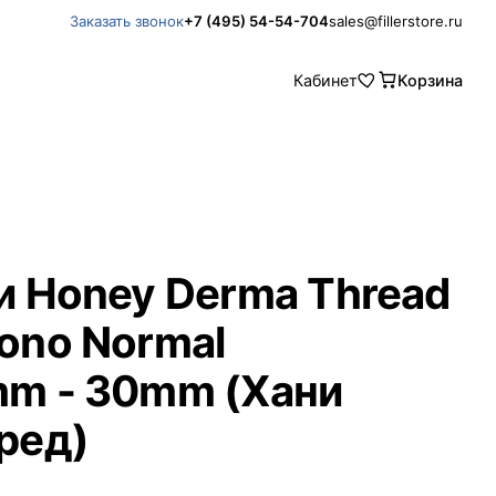
+7 (495) 54-54-704
sales@fillerstore.ru
Заказать звонок
Кабинет
Корзина
и Honey Derma Thread
ono Normal
m - 30mm (Хани
ред)