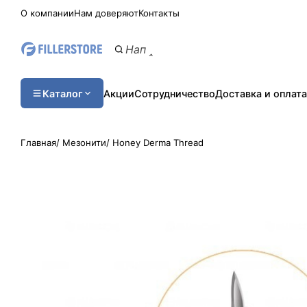
О компании
Нам доверяют
Контакты
Каталог
Акции
Сотрудничество
Доставка и оплата
Главная
/
Мезонити
/
Honey Derma Thread