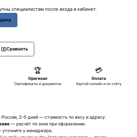
пны специалистам после входа в кабинет.
 цену
Сравнить
🏆
💳
Оригинал
Оплата
Сертификаты и документы
Картой онлайн и по счёту
 России, 2–5 дней — стоимость по весу и адресу.
скве
— расчёт по зоне при оформлении.
 уточните у менеджера.