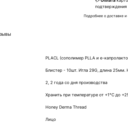
💳
Оплата
карто
подтверждения
Подробнее о доставке и
зывы
PLACL (сополимер PLLA и е-капролакт
Блистер - 10шт. Игла 29G, длина 25мм. 
2, 2 года со дня производства
Хранить при температуре от +1°С до +2
Honey Derma Thread
Лицо