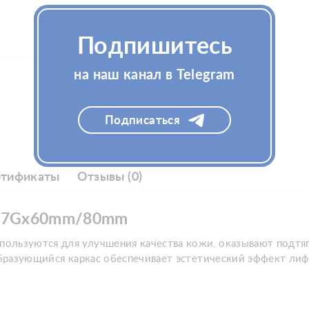
Подпишитесь
на наш канал в Telegram
Подписаться
ртификаты
Отзывы (0)
d 27Gx60mm/80mm
пользуются для улучшения качества кожи, оказывают под
образующийся каркас обеспечивает эстетический эффект лиф