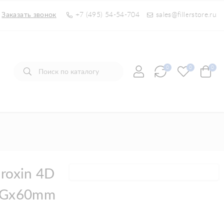
Заказать звонок
+7 (495) 54-54-704
sales@fillerstore.ru
0
0
0
roxin 4D
7Gx60mm