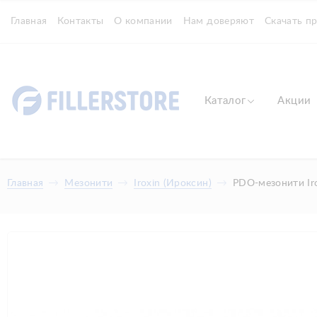
Главная
Контакты
О компании
Нам доверяют
Скачать п
Каталог
Акции
Главная
Мезонити
Iroxin (Ироксин)
PDO-мезонити Ir