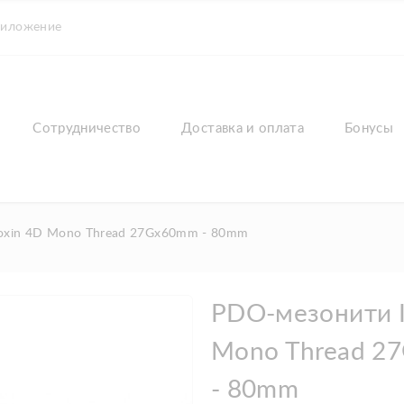
риложение
Сотрудничество
Доставка и оплата
Бонусы
oxin 4D Mono Thread 27Gx60mm - 80mm
PDO-мезонити I
Mono Thread 2
- 80mm