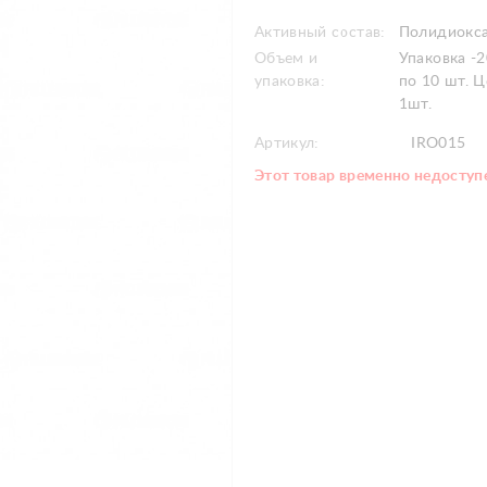
Активный состав:
Полидиокса
Объем и
Упаковка -2
упаковка:
по 10 шт. Ц
1шт.
Артикул:
IRO015
Этот товар временно недоступе