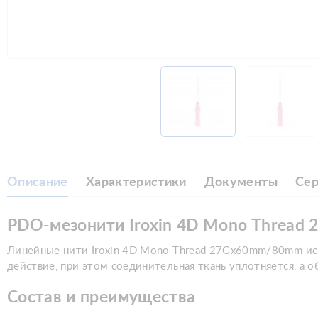
Описание
Характеристики
Документы
Се
PDO-мезонити Iroxin 4D Mono Threa
Линейные нити Iroxin 4D Mono Thread 27Gx60mm/80mm ис
действие, при этом соединительная ткань уплотняется, а 
Состав и преимущества