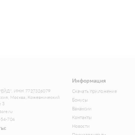
Информация
РЕЙД", ИНН 7727326079
Скачать приложение
ссия, Москва, Кожевнический
Бонусы
м 3
Вакансии
tore.ru
Контакты
-54-704
Новости
ты: