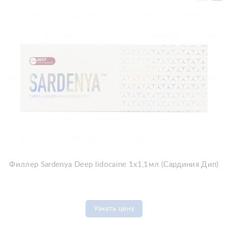
Филлер Sardenya Deep lidocaine 1x1,1мл (Сардиния Дип)
Узнать цену