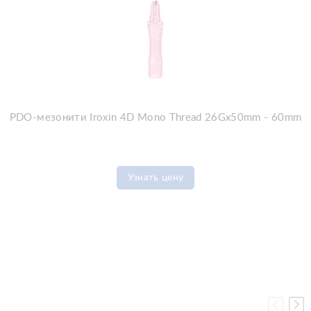
PDO-мезонити Iroxin 4D Mono Thread 26Gx50mm - 60mm
Узнать цену