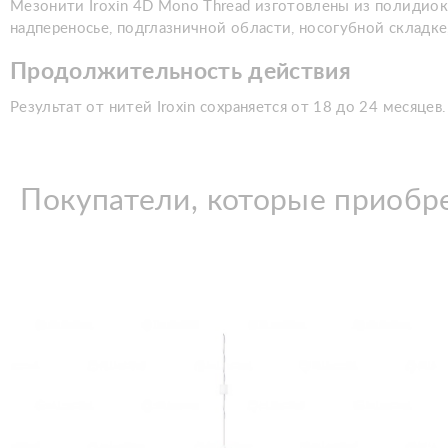
Мезонити Iroxin 4D Mono Thread изготовлены из полидиок
надпереносье, подглазничной области, носогубной складке
Продолжительность действия
Результат от нитей Iroxin сохраняется от 18 до 24 месяцев.
Покупатели, которые приобр