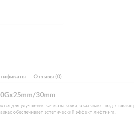
ртификаты
Отзывы (0)
d 30Gx25mm/30mm
ются для улучшения качества кожи, оказывают подтягиваю
каркас обеспечивает эстетический эффект лифтинга.