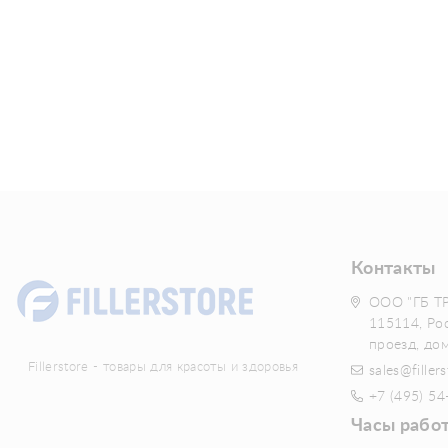
Контакты
ООО "ГБ Т
115114, Ро
проезд, до
Fillerstore - товары для красоты и здоровья
sales@fillers
+7 (495) 54
Часы рабо