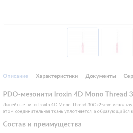
Описание
Характеристики
Документы
Се
PDO-мезонити Iroxin 4D Mono Threa
Линейные нити Iroxin 4D Mono Thread 30Gx25mm использу
этом соединительная ткань уплотняется, а образующийся 
Состав и преимущества