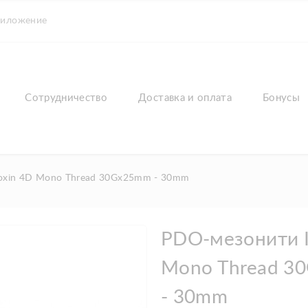
риложение
Сотрудничество
Доставка и оплата
Бонусы
oxin 4D Mono Thread 30Gx25mm - 30mm
PDO-мезонити I
Mono Thread 3
- 30mm