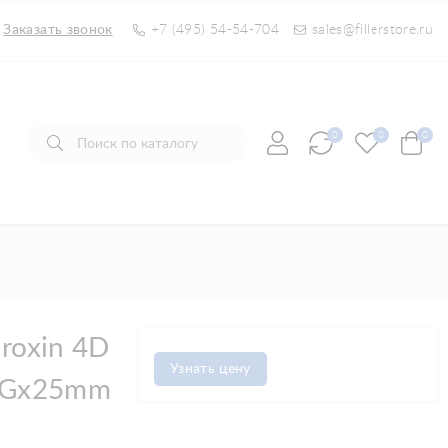
Заказать звонок
+7 (495) 54-54-704
sales@fillerstore.ru
0
0
0
roxin 4D
Узнать цену
0Gx25mm