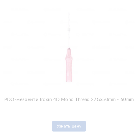
PDO-мезонити Iroxin 4D Mono Thread 27Gx50mm - 60mm
Узнать цену