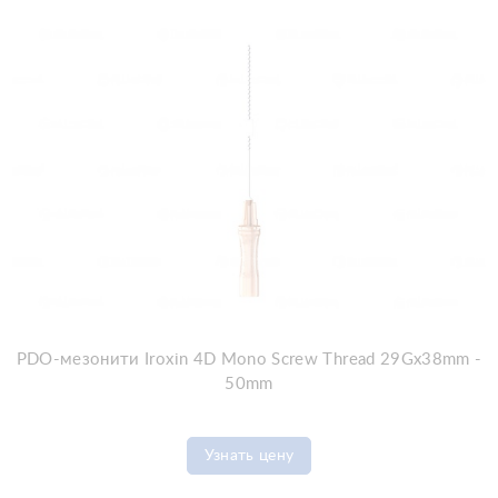
PDO-мезонити Iroxin 4D Mono Screw Thread 29Gx38mm -
50mm
Узнать цену