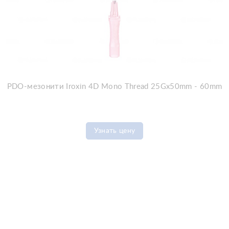
PDO-мезонити Iroxin 4D Mono Thread 25Gx50mm - 60mm
Узнать цену