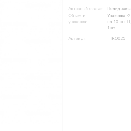
Активный состав:
Полидиокса
Объем и
Упаковка -2
упаковка:
по 10 шт. Ц
1шт.
Артикул:
IRO021