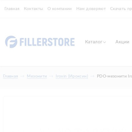
Главная
Контакты
О компании
Нам доверяют
Скачать п
Каталог
Акции
Главная
Мезонити
Iroxin (Ироксин)
PDO-мезонити Ir