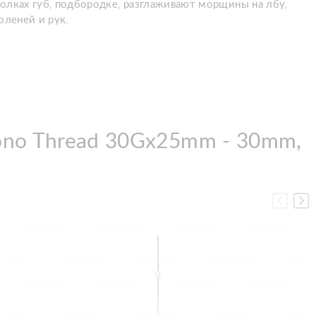
олках губ, подбородке, разглаживают морщины на лбу,
оленей и рук.
ono Thread 30Gx25mm - 30mm,