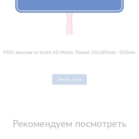
PDO-мезонити Iroxin 4D Mono Thread 25Gx90mm -100mm
Узнать цену
Рекомендуем посмотреть