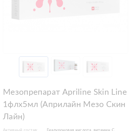
Мезопрепарат Apriline Skin Line
1флx5мл (Априлайн Мезо Скин
Лайн)
Активный состав:
Гиалуроновая кислота, витамин С,