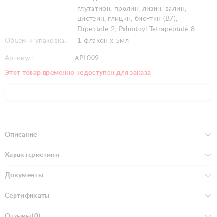
глутатион, пролин, лизин, валин,
цистеин, глицин, био-тин (B7),
Dipeptide-2, Palmitoyl Tetrapeptide-8
Объем и упаковка:
1 флакон x 5мл
Артикул:
APL009
Этот товар временно недоступен для заказа
Описание
Характеристики
Документы
Сертификаты
Отзывы (0)