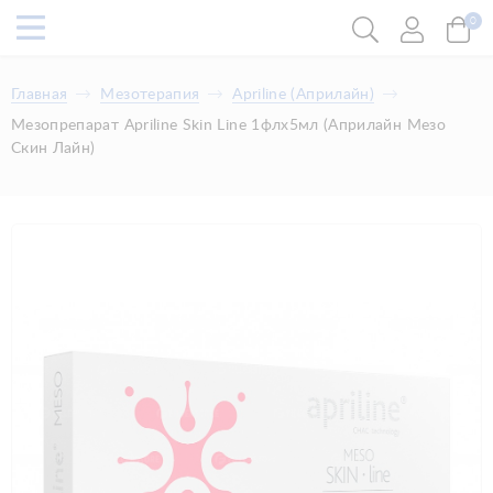
0
Главная
Мезотерапия
Apriline (Априлайн)
Мезопрепарат Apriline Skin Line 1флx5мл (Априлайн Мезо
Скин Лайн)