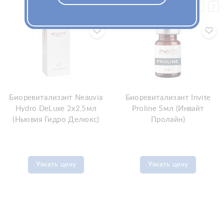
Биоревитализант Neauvia
Биоревитализант Invite
Hydro DeLuxe 2x2,5мл
Proline 5мл (Инвайт
(Ньювия Гидро Делюкс)
Пролайн)
Узнать цену
Узнать цену