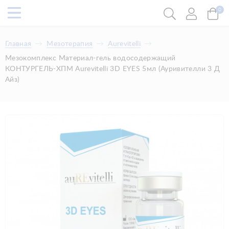
0
Главная
Мезотерапия
Aurevitelli
Мезокомплекс Материал-гель водосодержащий
КОНТУРГЕЛЬ-ХПМ Aurevitelli 3D EYES 5мл (Ауривителли 3 Д
Айз)