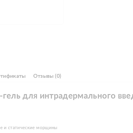
ртификаты
Отзывы (0)
-гель для интрадермального вве
ие и статические морщины