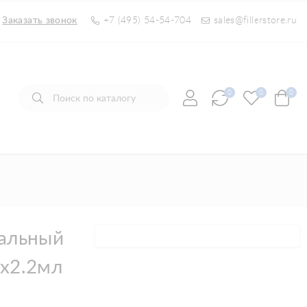
Заказать звонок
+7 (495) 54-54-704
sales@fillerstore.ru
0
0
0
мальный
х2.2мл