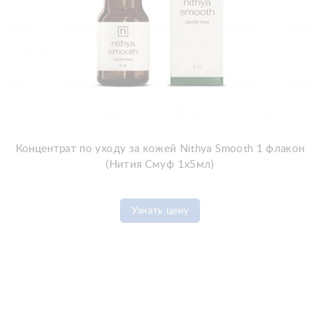
Концентрат по уходу за кожей Nithya Smooth 1 флакон
(Нития Смуф 1x5мл)
Узнать цену