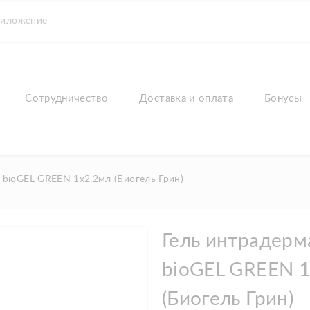
риложение
Сотрудничество
Доставка и оплата
Бонусы
bioGEL GREEN 1х2.2мл (Биогель Грин)
Гель интрадер
bioGEL GREEN 1
(Биогель Грин)