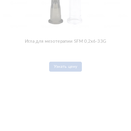
Игла для мезотерапии SFM 0,2x6-33G
Узнать цену