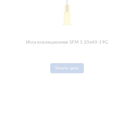
Игла инъекционная SFM 1,10x40-19G
Узнать цену