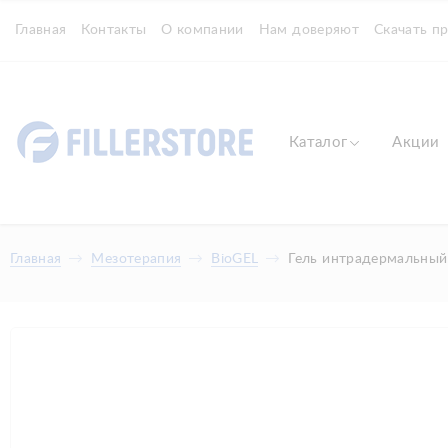
Главная
Контакты
О компании
Нам доверяют
Скачать п
Каталог
Акции
Главная
Мезотерапия
BioGEL
Гель интрадермальный 