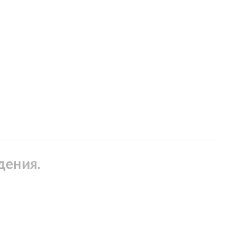
дения.