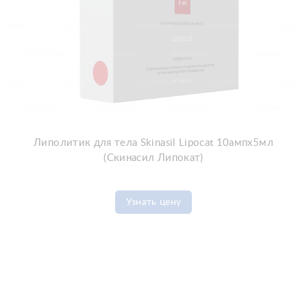
Липолитик для тела Skinasil Lipocat 10ампx5мл
(Скинасил Липокат)
Узнать цену