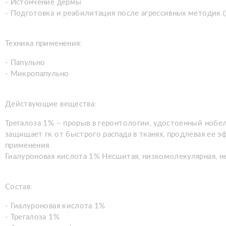
- Истончение дермы
- Подготовка и реабилитация после агрессивных методик (
Техника применения:
- Папульно
- Микропапульно
Действующие вещества:
Трегалоза 1% – прорыв в геронтологии, удостоенный нобе
защищает гк от быстрого распада в тканях, продлевая ее 
применения.
Гиалуроновая кислота 1% Несшитая, низкомолекулярная, 
Состав:
- Гиалуроновая кислота 1%
- Трегалоза 1%