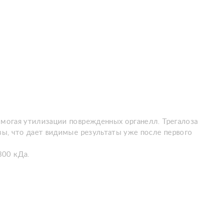
омогая утилизации поврежденных органелл. Трегалоза
зы, что дает видимые результаты уже после первого
300 кДа.