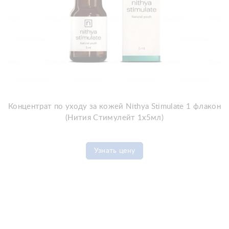
Концентрат по уходу за кожей Nithya Stimulate 1 флакон
(Нития Стимулейт 1x5мл)
Узнать цену