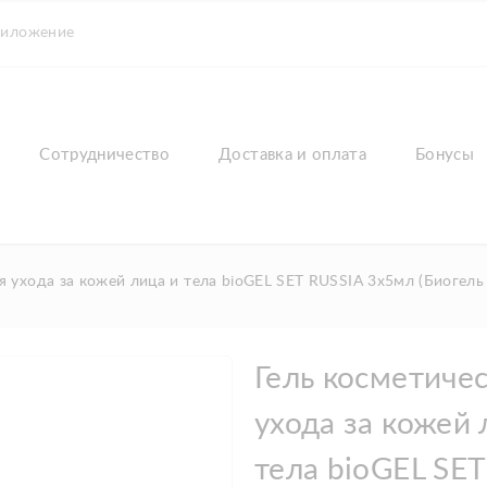
риложение
Сотрудничество
Доставка и оплата
Бонусы
я ухода за кожей лица и тела bioGEL SET RUSSIA 3х5мл (Биогел
Гель косметиче
ухода за кожей 
тела bioGEL SE