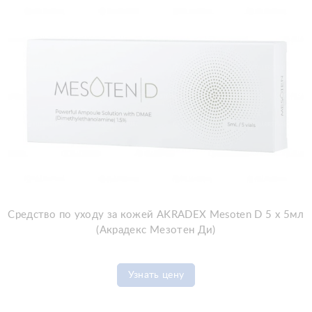
Средство по уходу за кожей AKRADEX Mesoten D 5 х 5мл
(Акрадекс Мезотен Ди)
Узнать цену