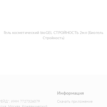
Гель косметический bioGEL СТРОЙНОСТЬ 2мл (Биогель
Стройность)
Информация
РЕЙД", ИНН 7727326079
Скачать приложение
ссия, Москва, Кожевнический