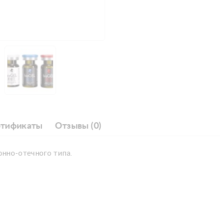
ртификаты
Отзывы (0)
онно-отечного типа.