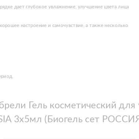
рядке дает глубокое увлажнение, улучшение цвета лица
хорошее настроение и самочувствие, а также несколько
ериод.
рели Гель косметический для 
SIA 3х5мл (Биогель сет РОССИЯ