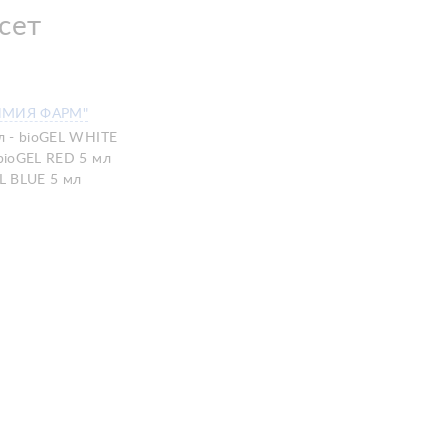
сет
ИМИЯ ФАРМ"
л - bioGEL WHITE
 bioGEL RED 5 мл
EL BLUE 5 мл