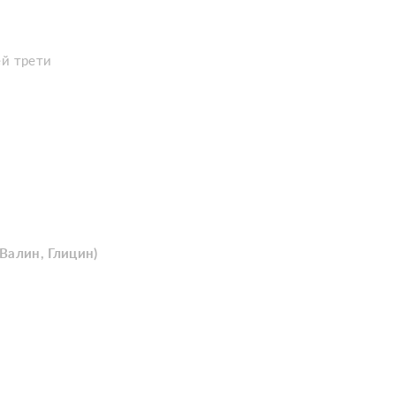
ей трети
Валин, Глицин)