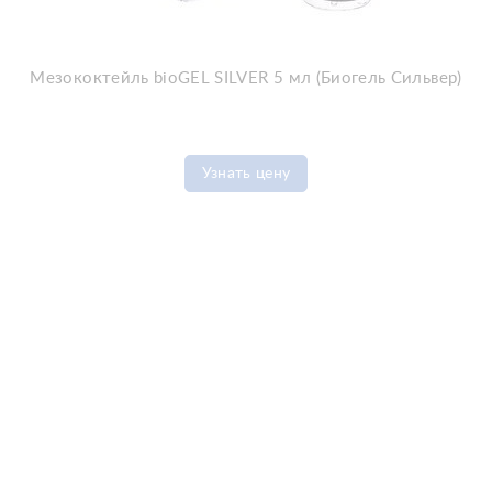
Мезококтейль bioGEL SILVER 5 мл (Биогель Сильвер)
Узнать цену