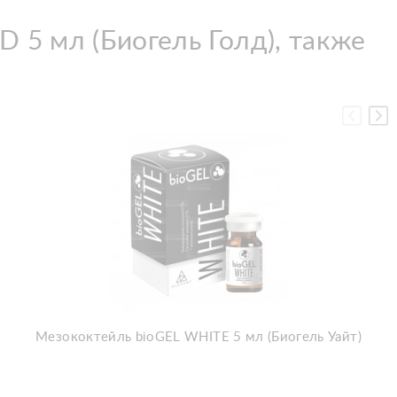
 5 мл (Биогель Голд), также
Мезококтейль bioGEL WHITE 5 мл (Биогель Уайт)