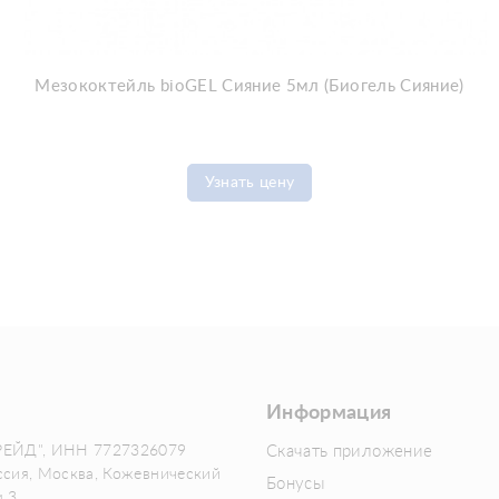
Мезококтейль bioGEL Сияние 5мл (Биогель Сияние)
Узнать цену
Информация
РЕЙД", ИНН 7727326079
Скачать приложение
ссия, Москва, Кожевнический
Бонусы
м 3