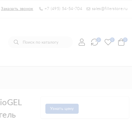
Заказать звонок
+7 (495) 54-54-704
sales@fillerstore.ru
0
0
0
ioGEL
Узнать цену
гель