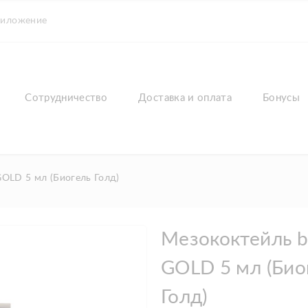
риложение
Сотрудничество
Доставка и оплата
Бонусы
OLD 5 мл (Биогель Голд)
Мезококтейль b
GOLD 5 мл (Био
Голд)