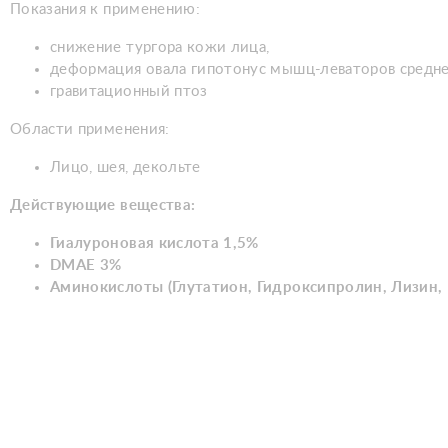
Показания к применению:
снижение тургора кожи лица,
деформация овала гипотонус мышц-леваторов средн
гравитационный птоз
Области применения:
Лицо, шея, декольте
Действующие вещества:
Гиалуроновая кислота 1,5%
DMAE 3%
Аминокислоты (Глутатион, Гидроксипролин, Лизин, 