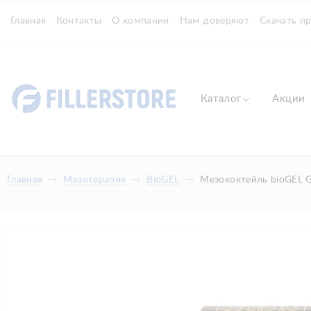
Главная
Контакты
О компании
Нам доверяют
Скачать п
Каталог
Акции
Главная
Мезотерапия
BioGEL
Мезококтейль bioGEL G