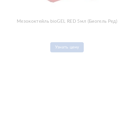
Мезококтейль bioGEL RED 5мл (Биогель Ред)
Узнать цену