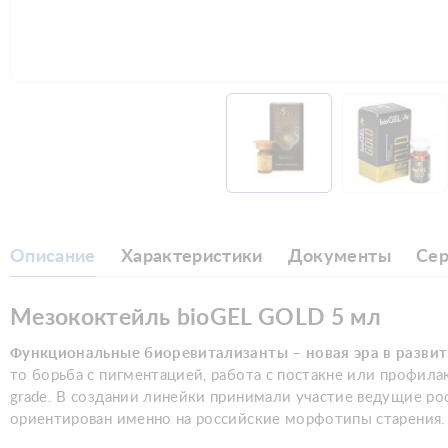
Описание
Характеристики
Документы
Се
Мезококтейль bioGEL GOLD 5 мл
Функциональные биоревитализанты –
новая эра в разви
то борьба с пигментацией, работа с постакне или профила
grade. В создании линейки принимали участие ведущие р
ориентирован именно на российские морфотипы старения.