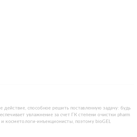
 действие, способное решить поставленную задачу: будь
еспечивает увлажнение за счет ГК степени очистки pharm
и и косметологи-инъекционисты, поэтому bioGEL