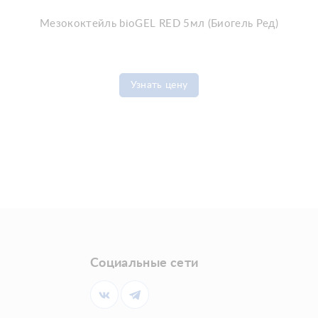
Мезококтейль bioGEL RED 5мл (Биогель Ред)
Узнать цену
Социальные сети