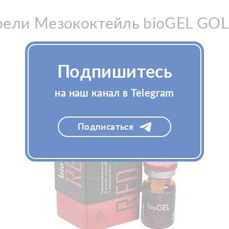
ели Мезококтейль bioGEL GOLD
купили
Подпишитесь
на наш канал в Telegram
Подписаться