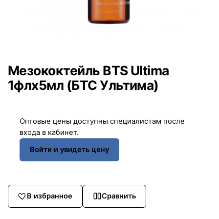
Мезококтейль BTS Ultima
1флx5мл (БТС Ультима)
Оптовые цены доступны специалистам после
входа в кабинет.
Войти и увидеть цену
В избранное
Сравнить