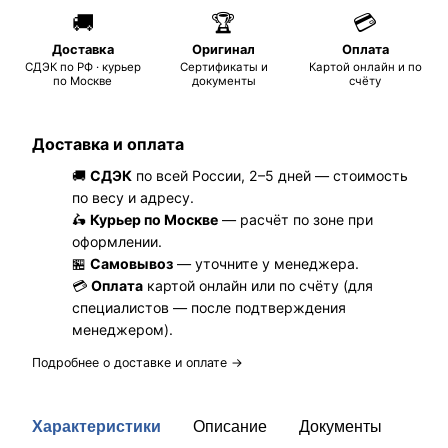
🚚
🏆
💳
Доставка
Оригинал
Оплата
СДЭК по РФ · курьер
Сертификаты и
Картой онлайн и по
по Москве
документы
счёту
Доставка и оплата
🚚
СДЭК
по всей России, 2–5 дней — стоимость
по весу и адресу.
🛵
Курьер по Москве
— расчёт по зоне при
оформлении.
🏪
Самовывоз
— уточните у менеджера.
💳
Оплата
картой онлайн или по счёту (для
специалистов — после подтверждения
менеджером).
Подробнее о доставке и оплате →
Характеристики
Описание
Документы