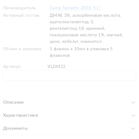
Производитель:
Camp Systems 2018, S.L."
Активный состав:
ДМАЕ 3%, аскорбиновая кислота,
ацетилоктапептид-3,
рентапептид-18, кремний,
гиалуроновая кислота 1%, магний,
цинк, кобальт, маннитол.
Объем и упаковка:
1 флакон х 10мл в упаковке 5
флаконов
Артикул:
VLDM22
Описание
Характеристики
Документы