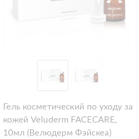
Гель косметический по уходу за
кожей Veluderm FACECARE,
10мл (Велюдерм Фэйскеа)