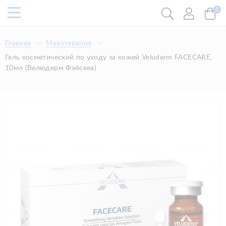
0
Главная
Мезотерапия
Гель косметический по уходу за кожей Veluderm FACECARE,
10мл (Велюдерм Фэйскеа)