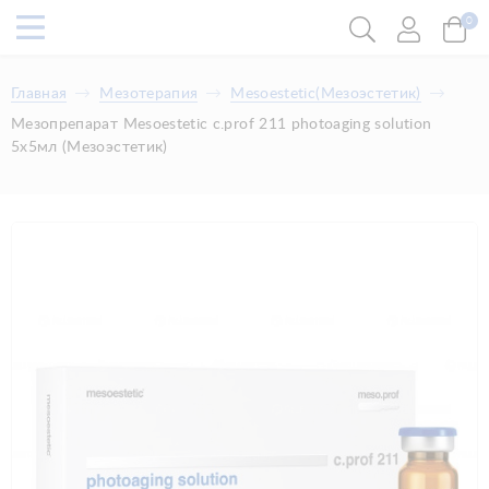
0
Главная
Мезотерапия
Mesoestetic(Мезоэстетик)
Мезопрепарат Mesoestetic c.prof 211 photoaging solution
5x5мл (Мезоэстетик)