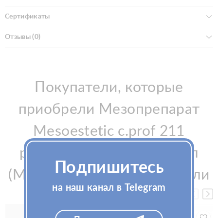
Сертификаты
Отзывы (0)
Покупатели, которые
приобрели Мезопрепарат
Mesoestetic c.prof 211
photoaging solution 5x5мл
Подпишитесь
(Мезоэстетик), также купили
на наш канал в Telegram