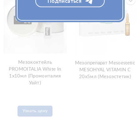
Подписаться
Мезококтейль
Мезопрепарат Mesoestetic
PROMOITALIA White In
MESOHYAL VITAMIN C
1х10мл (Промоиталия
20х5мл (Мезоэстетик)
Уайт)
Узнать цену