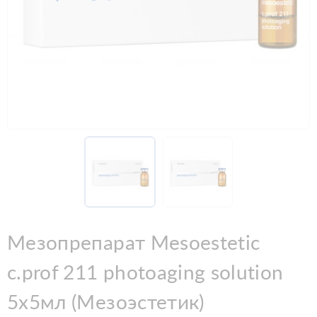
Мезопрепарат Mesoestetic
c.prof 211 photoaging solution
5x5мл (Мезоэстетик)