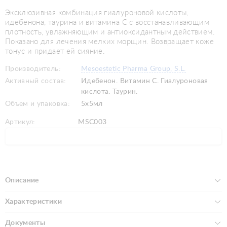
Эксклюзивная комбинация гиалуроновой кислоты,
идебенона, таурина и витамина С с восстанавливающим
плотность, увлажняющим и антиоксидантным действием.
Показано для лечения мелких морщин. Возвращает коже
тонус и придает ей сияние.
Производитель:
Mesoestetic Pharma Group, S.L.
Активный состав:
Идебенон. Витамин C. Гиалуроновая
кислота. Таурин.
Объем и упаковка:
5x5мл
Артикул:
MSC003
Описание
Характеристики
Документы