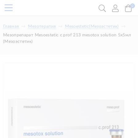
0
Главная
Мезотерапия
Mesoestetic(Мезоэстетик)
Мезопрепарат Mesoestetic c.prof 213 mesotox solution 5x5мл
(Мезоэстетик)