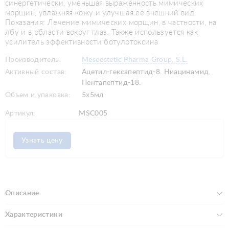
синергетически, уменьшая выраженность мимических
морщин, увлажняя кожу и улучшая ее внешний вид.
Показания: Лечение мимических морщин, в частности, на
лбу и в области вокруг глаз. Также используется как
усилитель эффективности ботулотоксина
Производитель:
Mesoestetic Pharma Group, S.L.
Активный состав:
Ацетил-гексапептид-8. Ниацинамид.
Пентапептид-18.
Объем и упаковка:
5x5мл
Артикул:
MSC005
Узнать цену
Описание
Характеристики