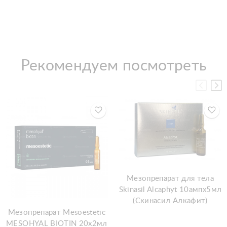
Рекомендуем посмотреть
Мезопрепарат для тела
Skinasil Alcaphyt 10ампx5мл
(Скинасил Алкафит)
Мезопрепарат Mesoestetic
MESOHYAL BIOTIN 20х2мл