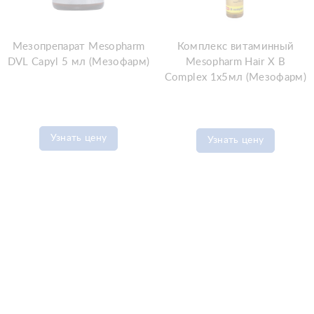
Мезопрепарат Mesopharm
Комплекс витаминный
DVL Capyl 5 мл (Мезофарм)
Mesopharm Hair X B
Complex 1х5мл (Мезофарм)
Узнать цену
Узнать цену