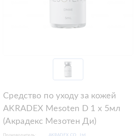
Средство по уходу за кожей
AKRADEX Mesoten D 1 х 5мл
(Акрадекс Мезотен Ди)
Производитель:
AKRADEX CO., Ltd