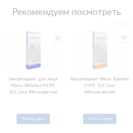
Рекомендуем посмотреть
Биорепарант для лица
Биорепарант Meso-Xanthin
Meso-Wharton P199,
F199, 1x1.5мл
1x1.5мл (Мезовартон)
(Мезоксантин)
Узнать цену
Узнать цену