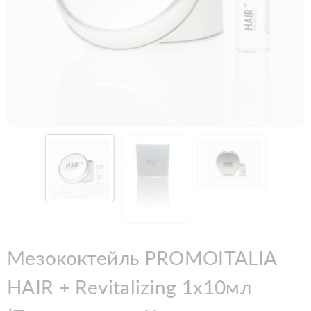
Мезококтейль PROMOITALIA
HAIR + Revitalizing 1х10мл