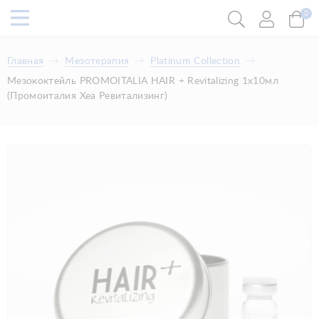
0
Главная
Мезотерапия
Platinum Collection
Мезококтейль PROMOITALIA HAIR + Revitalizing 1х10мл
(Промоиталия Хеа Ревитализинг)