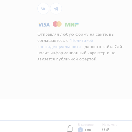
Отправляя любую форму на сайте, вы
соглашаетесь с
"Политикой
конфиденциальности"
данного сайта.Сайт
носит информационный характер и не
является публичной офертой.
В корзине:
На сумму:
0
₽
тов.
0