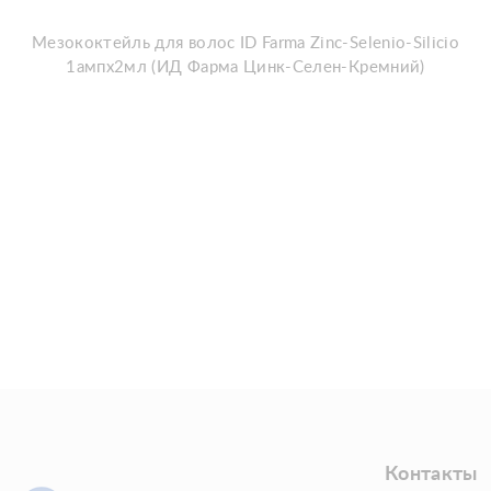
Мезококтейль для волос ID Farma Zinc-Selenio-Silicio
1ампx2мл (ИД Фарма Цинк-Селен-Кремний)
Контакты