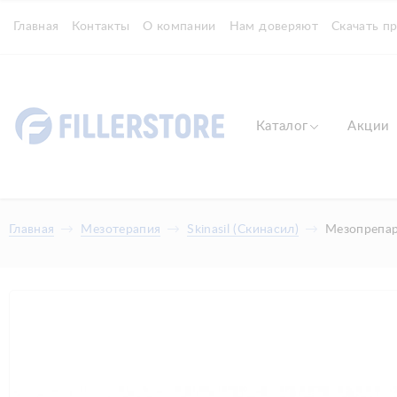
Главная
Контакты
О компании
Нам доверяют
Скачать п
Каталог
Акции
Главная
Мезотерапия
Skinasil (Скинасил)
Мезопрепара