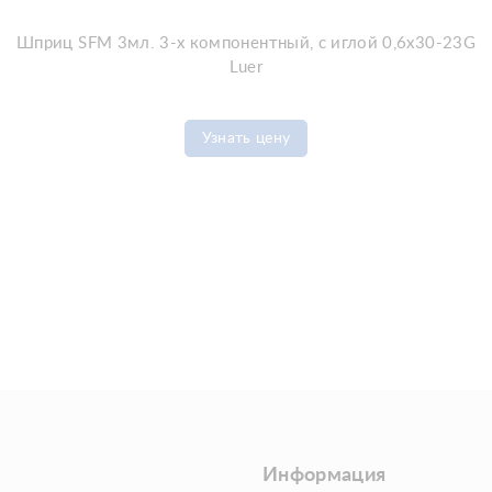
Шприц SFM 3мл. 3-х компонентный, с иглой 0,6x30-23G
Luer
Узнать цену
Информация