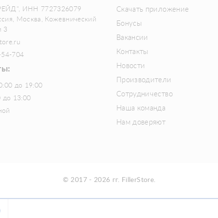
РЕЙД", ИНН 7727326079
Скачать приложение
ссия, Москва, Кожевнический
Бонусы
м 3
Вакансии
tore.ru
Контакты
-54-704
Новости
ты:
Производители
0:00 до 19:00
Сотрудничество
0 до 13:00
Наша команда
ной
Нам доверяют
© 2017 - 2026 гг. FillerStore.