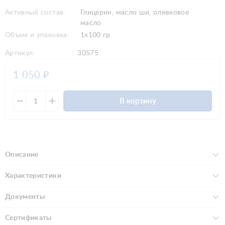
Активный состав:
Глицерин, масло ши, оливковое
масло
Объем и упаковка:
1x100 гр
Артикул:
30575
1 050
₽
В корзину
Описание
Характеристики
Документы
Сертификаты