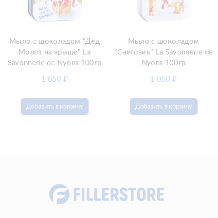
Мыло c шоколадом "Дед
Мыло c шоколадом
Мороз на крыше" La
"Снеговик" La Savonnerie de
Savonnerie de Nyons 100гр
Nyons 100гр
1 050
₽
1 050
₽
Добавить в корзину
Добавить в корзину