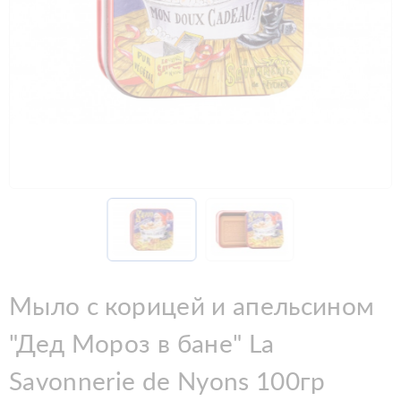
Мыло с корицей и апельсином
"Дед Мороз в бане" La
Savonnerie de Nyons 100гр