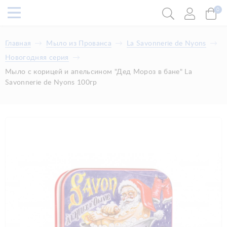
0
Главная
Мыло из Прованса
La Savonnerie de Nyons
Новогодняя серия
Мыло с корицей и апельсином "Дед Мороз в бане" La
Savonnerie de Nyons 100гр