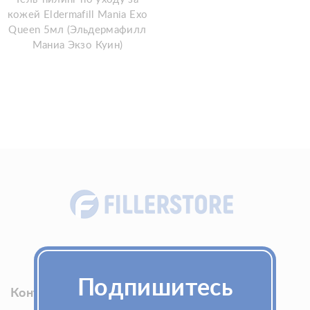
кожей Eldermafill Mania Exo
Queen 5мл (Эльдермафилл
Маниа Экзо Куин)
Fillerstore - товары для красоты и здоровья
Подпишитесь
Контакты