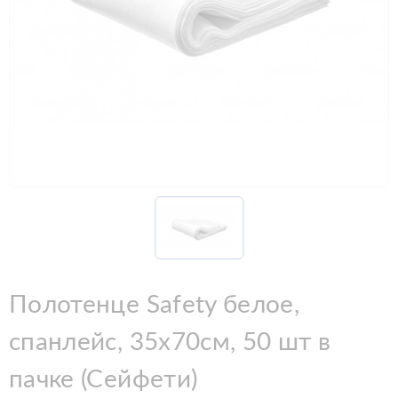
Полотенце Safety белое,
спанлейс, 35х70см, 50 шт в
пачке (Сейфети)