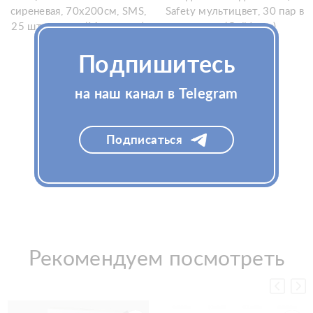
сиреневая, 70x200см, SMS,
Safety мультицвет, 30 пар в
25 шт в пачке (Медикосм)
пачке (Сейфети)
Подпишитесь
Узнать цену
Узнать цену
на наш канал в Telegram
Подписаться
Рекомендуем посмотреть