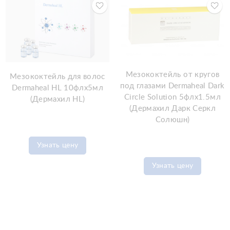
Мезококтейль от кругов
Мезококтейль для волос
под глазами Dermaheal Dark
Dermaheal HL 10флx5мл
Circle Solution 5флx1.5мл
(Дермахил HL)
(Дермахил Дарк Серкл
Солюшн)
Узнать цену
Узнать цену