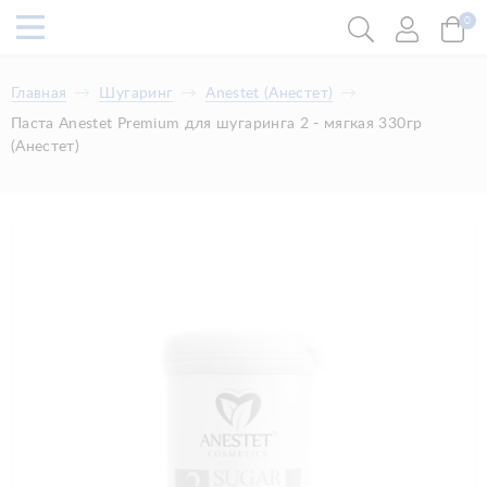
0
Главная
Шугаринг
Anestet (Анестет)
Паста Anestet Premium для шугаринга 2 - мягкая 330гр
(Анестет)