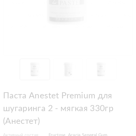
Паста Anestet Premium для
шугаринга 2 - мягкая 330гр
(Анестет)
Активный состав:
Fructose, Acacia Senegal Gum