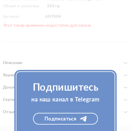
Объем и упаковка:
330 гр
Артикул:
ANT004
Этот товар временно недоступен для заказа
Описание
Характеристики
Подпишитесь
Документы
на наш канал в Telegram
Сертификаты
Отзывы (0)
Подписаться