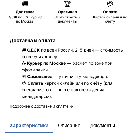
🚚
🏆
💳
Доставка
Оригинал
Оплата
СДЭК по РФ · курьер
Сертификаты и
Картой онлайн и по
по Москве
документы
счёту
Доставка и оплата
🚚
СДЭК
по всей России, 2–5 дней — стоимость
по весу и адресу.
🛵
Курьер по Москве
— расчёт по зоне при
оформлении.
🏪
Самовывоз
— уточните у менеджера.
💳
Оплата
картой онлайн или по счёту (для
специалистов — после подтверждения
менеджером).
Подробнее о доставке и оплате →
Характеристики
Описание
Документы