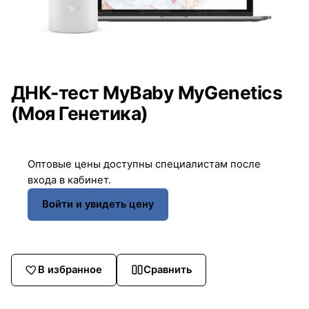
ДНК-тест MyBaby MyGenetics
(Моя Генетика)
Оптовые цены доступны специалистам после
входа в кабинет.
Войти и увидеть цену
В избранное
Сравнить