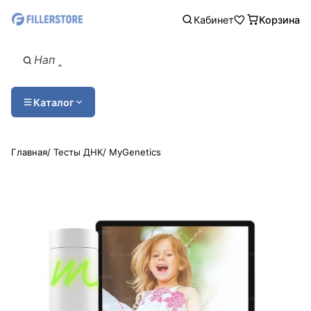
Кабинет
Корзина
Каталог
Главная
/
Тесты ДНК
/
MyGenetics