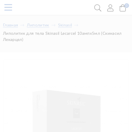
0
Главная
Липолитик
Skinasil
Липолитик для тела Skinasil Lecarcel 10ампx5мл (Скинасил
Лекарцел)