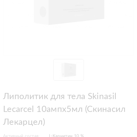
Липолитик для тела Skinasil
Lecarcel 10ампx5мл (Скинасил
Лекарцел)
Активный состав:
L-Kарнитин 10 %