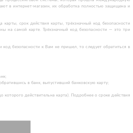
пают в интернет-магазин, их обработка полностью защищена и
а карты, срок действия карты, трёхзначный код безопасности
ы на самой карте. Трёхзначный код безопасности — это три
 код безопасности к Вам не пришел, то следует обратиться в
анк;
 обратившись в банк, выпустивший банковскую карту;
 до которого действительна карта). Подробнее о сроке действия