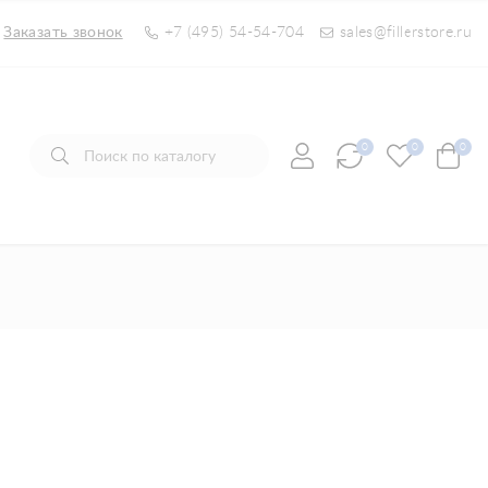
Заказать звонок
+7 (495) 54-54-704
sales@fillerstore.ru
0
0
0