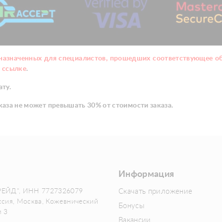
дназначенных для специалистов, прошедших соответствующее 
о
ссылке
.
ату.
аза не может превышать 30% от стоимости заказа.
Информация
РЕЙД", ИНН 7727326079
Скачать приложение
ссия, Москва, Кожевнический
Бонусы
м 3
Вакансии