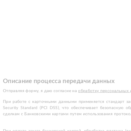
Описание процесса передачи данных
Отправляя форму, я даю согласие на
обработку персональных
При работе с карточными данными применяется стандарт за
Security Standard (PCI DSS), что обеспечивает безопасную
сделкам с Банковскими картами путем использования протоколов
При оплате заказа банковской картой, обработка платежа 