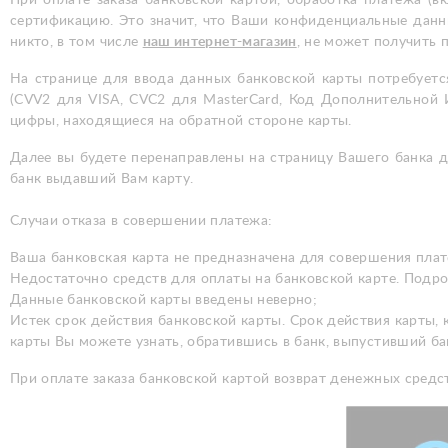
сертификацию. Это значит, что Ваши конфиденциальные данны
никто, в том числе
наш интернет-магазин
, не может получить 
На странице для ввода данных банковской карты потребуется
(CVV2 для VISA, CVC2 для MasterCard, Код Дополнительной
цифры, находящиеся на обратной стороне карты.
Далее вы будете перенаправлены на страницу Вашего банка д
банк выдавший Вам карту.
Случаи отказа в совершении платежа:
Ваша банковская карта не предназначена для совершения плат
Недостаточно средств для оплаты на банковской карте. Подро
Данные банковской карты введены неверно;
Истек срок действия банковской карты. Срок действия карты, к
карты Вы можете узнать, обратившись в банк, выпустивший ба
При оплате заказа банковской картой возврат денежных средст