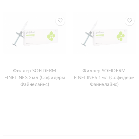
Филлер SOFIDERM
Филлер SOFIDERM
FINELINES 2мл (Софидерм
FINELINES 1мл (Софидерм
Файнелайнc)
Файнелайнс)