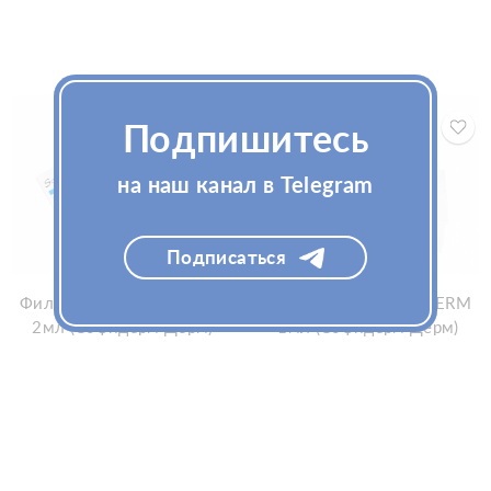
Подпишитесь
на наш канал в Telegram
Подписаться
Филлер SOFIDERM DERM
Филлер SOFIDERM DERM
2мл (Софидерм Дерм)
1мл (Софидерм Дерм)