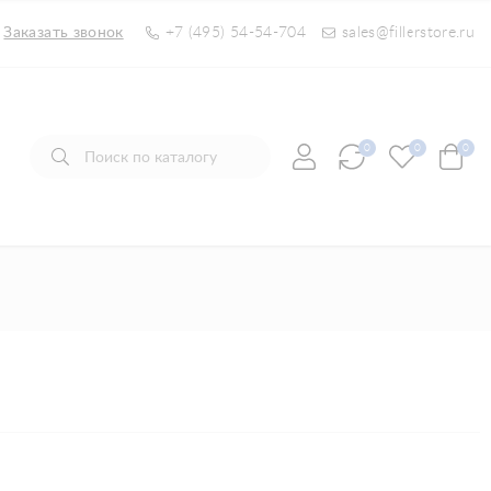
Заказать звонок
+7 (495) 54-54-704
sales@fillerstore.ru
0
0
0