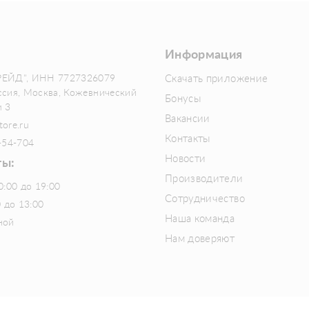
Информация
РЕЙД", ИНН 7727326079
Скачать приложение
ссия, Москва, Кожевнический
Бонусы
м 3
Вакансии
tore.ru
Контакты
-54-704
Новости
ты:
Производители
0:00 до 19:00
Сотрудничество
0 до 13:00
Наша команда
ной
Нам доверяют