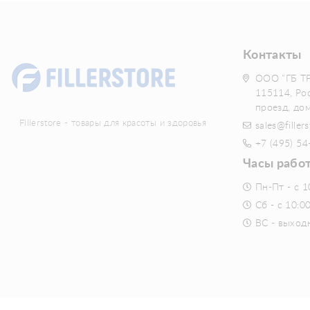
Контакты
ООО "ГБ Т
115114, Ро
проезд, до
Fillerstore - товары для красоты и здоровья
sales@fillers
+7 (495) 54
Часы рабо
Пн-Пт - с 1
Сб - с 10:0
ВС - выход