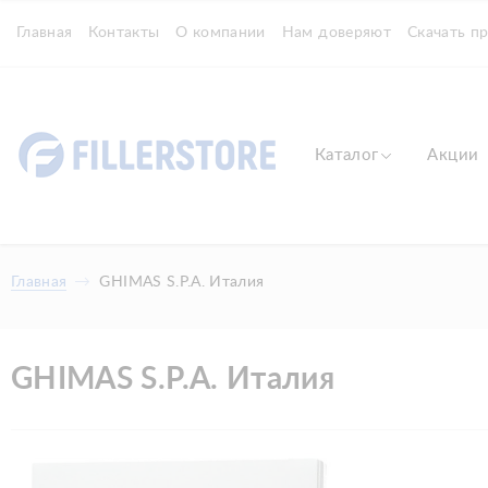
Главная
Контакты
О компании
Нам доверяют
Скачать п
Каталог
Акции
Главная
GHIMAS S.P.A. Италия
GHIMAS S.P.A. Италия