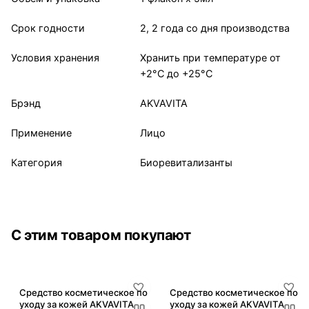
Срок годности
2, 2 года со дня производства
Условия хранения
Хранить при температуре от
+2°С до +25°С
Брэнд
AKVAVITA
Применение
Лицо
Категория
Биоревитализанты
С этим товаром покупают
Средство косметическое по
Средство косметическое по
уходу за кожей AKVAVITA
уходу за кожей AKVAVITA