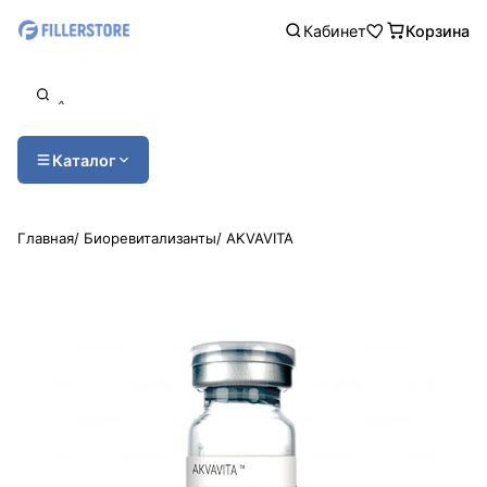
Кабинет
Корзина
Каталог
Главная
/
Биоревитализанты
/
AKVAVITA