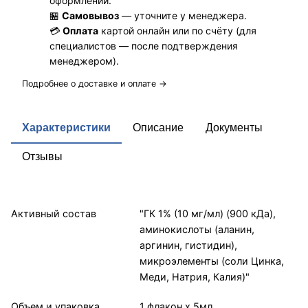
оформлении.
🏪
Самовывоз
— уточните у менеджера.
💳
Оплата
картой онлайн или по счёту (для
специалистов — после подтверждения
менеджером).
Подробнее о доставке и оплате →
Характеристики
Описание
Документы
Отзывы
Активный состав
"ГК 1% (10 мг/мл) (900 кДа),
аминокислоты (аланин,
аргинин, гистидин),
микроэлементы (соли Цинка,
Меди, Натрия, Калия)"
Объем и упаковка
1 флакон х 5мл