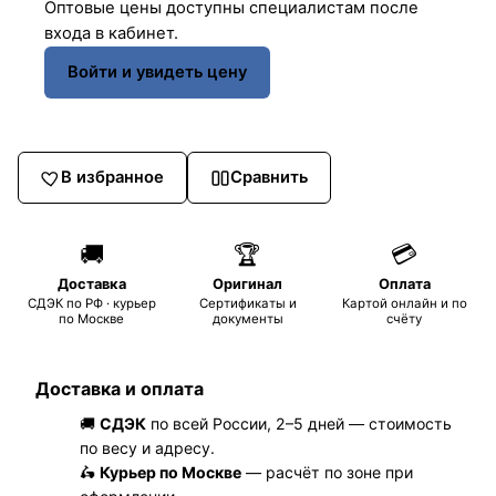
Оптовые цены доступны специалистам после
входа в кабинет.
Войти и увидеть цену
В избранное
Сравнить
🚚
🏆
💳
Доставка
Оригинал
Оплата
СДЭК по РФ · курьер
Сертификаты и
Картой онлайн и по
по Москве
документы
счёту
Доставка и оплата
🚚
СДЭК
по всей России, 2–5 дней — стоимость
по весу и адресу.
🛵
Курьер по Москве
— расчёт по зоне при