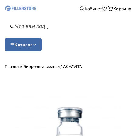
Кабинет
Корзина
Каталог
Главная
/
Биоревитализанты
/
AKVAVITA