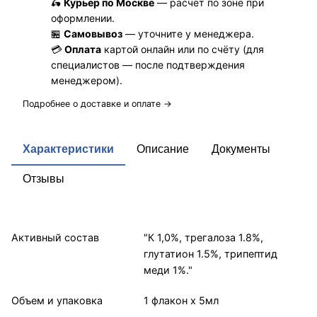
🛵
Курьер по Москве
— расчёт по зоне при
оформлении.
🏪
Самовывоз
— уточните у менеджера.
💳
Оплата
картой онлайн или по счёту (для
специалистов — после подтверждения
менеджером).
Подробнее о доставке и оплате →
Характеристики
Описание
Документы
Отзывы
Активный состав
"К 1,0%, трегалоза 1.8%,
глутатион 1.5%, трипептид
меди 1%."
Объем и упаковка
1 флакон х 5мл