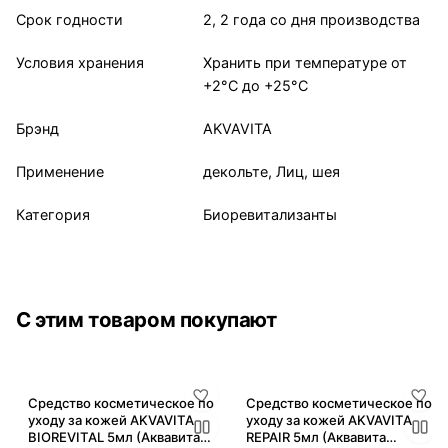
Срок годности
2, 2 года со дня производства
Условия хранения
Хранить при температуре от
+2°С до +25°С
Брэнд
AKVAVITA
Применение
декольте, Лиц, шея
Категория
Биоревитализанты
С этим товаром покупают
Средство косметическое по
Средство косметическое по
уходу за кожей AKVAVITA
уходу за кожей AKVAVITA
BIOREVITAL 5мл (Аквавита
REPAIR 5мл (Аквавита