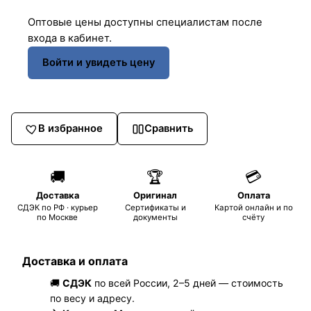
Оптовые цены доступны специалистам после
входа в кабинет.
Войти и увидеть цену
В избранное
Сравнить
🚚
🏆
💳
Доставка
Оригинал
Оплата
СДЭК по РФ · курьер
Сертификаты и
Картой онлайн и по
по Москве
документы
счёту
Доставка и оплата
🚚
СДЭК
по всей России, 2–5 дней — стоимость
по весу и адресу.