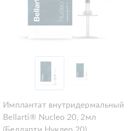
Имплантат внутридермальный
Bellarti® Nucleo 20, 2мл
(Белларти Нуклео 20)