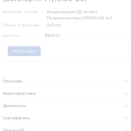
Активный состав:
Концентрация [20 мг/мл]
Полинуклеотиды (PDRN) [40 мг]
Объем и упаковка:
1х2 мл
Артикул:
BEL013
Узнать цену
Описание
Характеристики
Документы
Сертификаты
Отзывы (0)