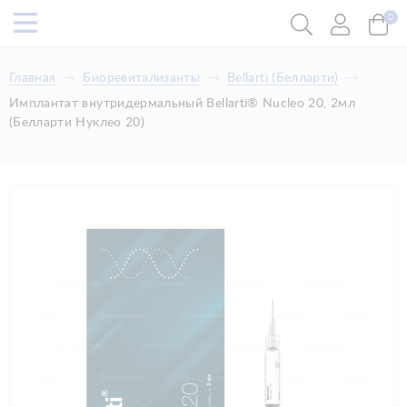
0
Главная
Биоревитализанты
Bellarti (Белларти)
Имплантат внутридермальный Bellarti® Nucleo 20, 2мл
(Белларти Нуклео 20)