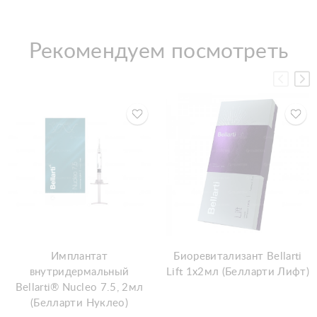
Рекомендуем посмотреть
Имплантат
Биоревитализант Bellarti
внутридермальный
Lift 1x2мл (Белларти Лифт)
Bellarti® Nucleo 7.5, 2мл
(Белларти Нуклео)