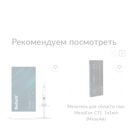
Рекомендуем посмотреть
Мезогель для области глаз
MesoEye C71, 1x1мл
(МезоАй)