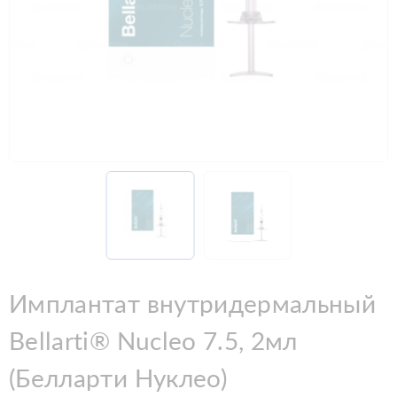
Имплантат внутридермальный
Bellarti® Nucleo 7.5, 2мл
(Белларти Нуклео)