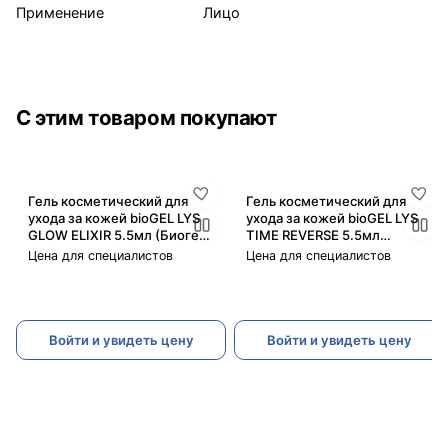
Применение
Лицо
С этим товаром покупают
Гель косметический для
Гель косметический для
ухода за кожей bioGEL LYS
ухода за кожей bioGEL LYS
GLOW ELIXIR 5.5мл (Биогель
TIME REVERSE 5.5мл
ЛИС Глоу Эликсир)
(Биогель ЛИС Тайм Риверс)
Цена для специалистов
Цена для специалистов
Войти и увидеть цену
Войти и увидеть цену