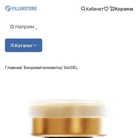
Кабинет
Корзина
Каталог
Главная
/
Биоревитализанты
/
bioGEL