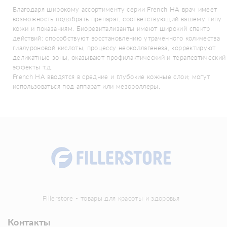
Благодаря широкому ассортименту серии French HA врач имеет
возможность подобрать препарат, соответствующий вашему типу
кожи и показаниям. Биоревитализанты имеют широкий спектр
действий: способствуют восстановлению утраченного количества
гиалуроновой кислоты, процессу неоколлагенеза, корректируют
деликатные зоны, оказывают профилактический и терапевтический
эффекты т.д.
French HA вводятся в средние и глубокие кожные слои; могут
использоваться под аппарат или мезороллеры.
Fillerstore - товары для красоты и здоровья
Контакты