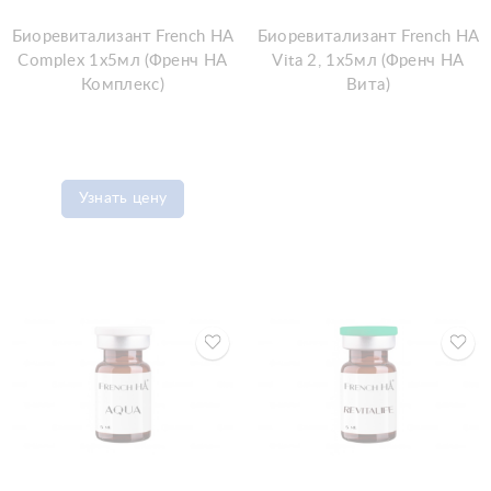
Биоревитализант French HA
Биоревитализант French HA
Complex 1x5мл (Френч HA
Vita 2, 1x5мл (Френч HA
Комплекс)
Вита)
Узнать цену