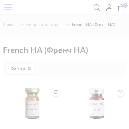
0
Главная
Биоревитализанты
French HA (Френч HA)
French HA (Френч HA)
Фильтр