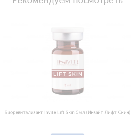
Рекомендуем посмотреть
Биоревитализант Invite Lift Skin 5мл (Инвайт Лифт Скин)