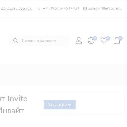
Заказать звонок
+7 (495) 54-54-704
sales@fillerstore.ru
0
0
0
 Invite
Узнать цену
Инвайт