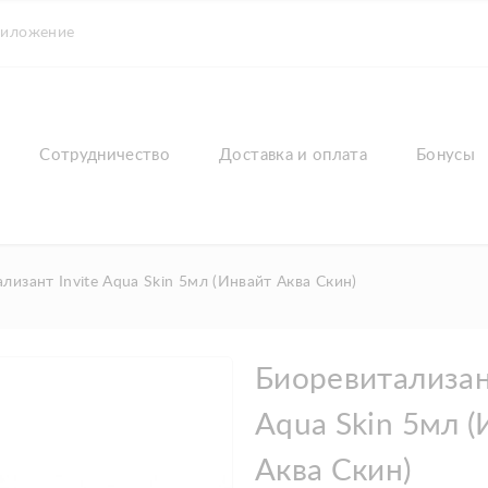
риложение
Сотрудничество
Доставка и оплата
Бонусы
лизант Invite Aqua Skin 5мл (Инвайт Аква Скин)
Биоревитализант
Aqua Skin 5мл (
Аква Скин)