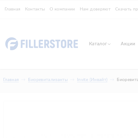
Главная
Контакты
О компании
Нам доверяют
Скачать п
Каталог
Акции
Главная
Биоревитализанты
Invite (Инвайт)
Биоревита