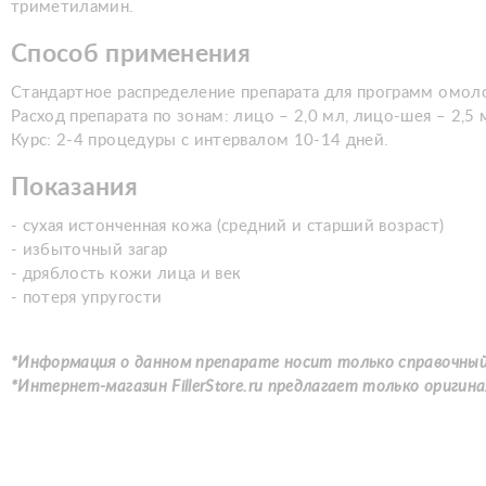
триметиламин.
Способ применения
Стандартное распределение препарата для программ омол
Расход препарата по зонам: лицо – 2,0 мл, лицо-шея – 2,5
Курс: 2-4 процедуры с интервалом 10-14 дней.
Показания
- сухая истонченная кожа (средний и старший возраст)
- избыточный загар
- дряблость кожи лица и век
- потеря упругости
*Информация о данном препарате носит только справочный
*Интернет-магазин FillerStore.ru предлагает только оригина