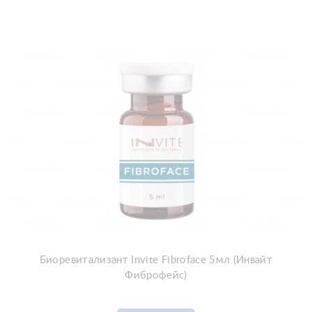
Биоревитализант Invite Fibroface 5мл (Инвайт
Фиброфейс)