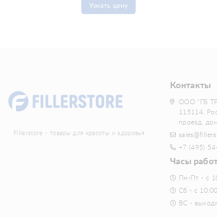
Узнать цену
Контакты
ООО "ГБ Т
115114, Ро
проезд, до
Fillerstore - товары для красоты и здоровья
sales@fillers
+7 (495) 54
Часы рабо
Пн-Пт - с 1
Сб - с 10:0
ВС - выход