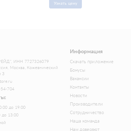
Узнать цену
Информация
РЕЙД", ИНН 7727326079
Скачать приложение
ссия, Москва, Кожевнический
Бонусы
м 3
Вакансии
tore.ru
Контакты
-54-704
Новости
ты:
Производители
0:00 до 19:00
Сотрудничество
0 до 13:00
Наша команда
ной
Нам доверяют