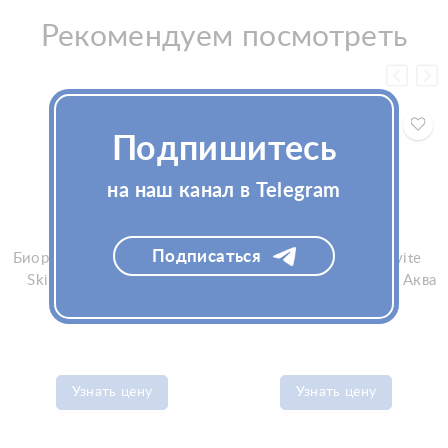
Рекомендуем посмотреть
Подпишитесь
на наш канал в Telegram
Подписаться
Биоревитализант Invite Lift
Биоревитализант Invite
Skin 5мл (Инвайт Лифт
Aqua Skin 5мл (Инвайт Аква
Скин)
Скин)
Узнать цену
Узнать цену