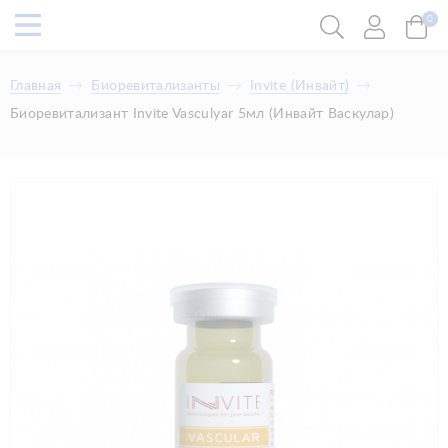
0
Главная
Биоревитализанты
Invite (Инвайт)
Биоревитализант Invite Vasculyar 5мл (Инвайт Васкулар)