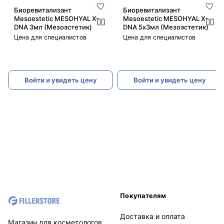
Биоревитализант
Биоревитализант
Mesoestetic MESOHYAL X-
Mesoestetic MESOHYAL X-
DNA 3мл (Мезоэстетик)
DNA 5х3мл (Мезоэстетик)
Цена для специалистов
Цена для специалистов
Войти и увидеть цену
Войти и увидеть цену
Покупателям
Доставка и оплата
Магазин для косметологов.