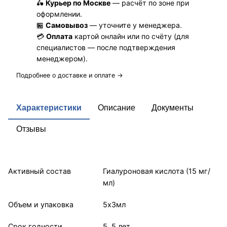
🛵
Курьер по Москве
— расчёт по зоне при
оформлении.
🏪
Самовывоз
— уточните у менеджера.
💳
Оплата
картой онлайн или по счёту (для
специалистов — после подтверждения
менеджером).
Подробнее о доставке и оплате →
Характеристики
Описание
Документы
Отзывы
Активный состав
Гиалуроновая кислота (15 мг/
мл)
Объем и упаковка
5х3мл
Срок годности
5, 5 лет