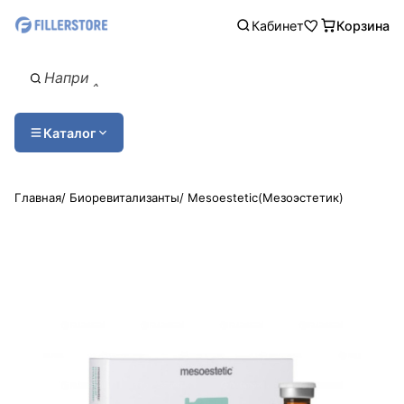
Кабинет
Корзина
Каталог
Главная
/
Биоревитализанты
/
Mesoestetic(Мезоэстетик)