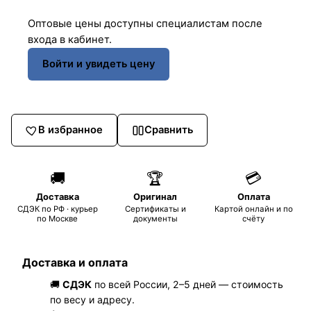
Оптовые цены доступны специалистам после
входа в кабинет.
Войти и увидеть цену
В избранное
Сравнить
🚚
🏆
💳
Доставка
Оригинал
Оплата
СДЭК по РФ · курьер
Сертификаты и
Картой онлайн и по
по Москве
документы
счёту
Доставка и оплата
🚚
СДЭК
по всей России, 2–5 дней — стоимость
по весу и адресу.