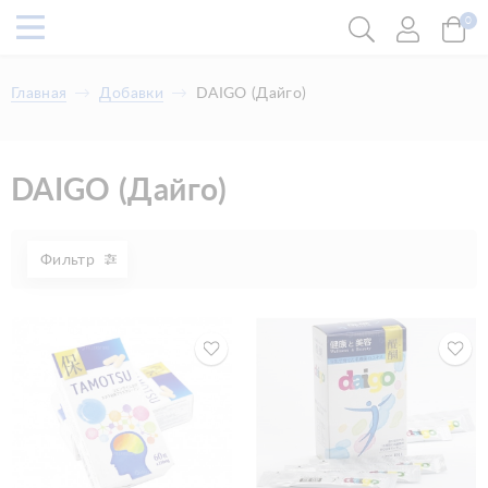
0
Главная
Добавки
DAIGO (Дайго)
DAIGO (Дайго)
Фильтр