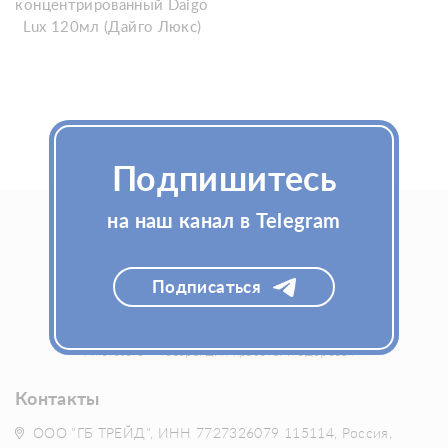
концентрированный Daigo
Lux 120мл (Дайго Люкс)
Подпишитесь
на наш канал в Telegram
Подписаться
Fillerstore - товары для красоты и здоровья
Контакты
ООО "ГБ ТРЕЙД", ИНН 7727326079 115114, Россия,