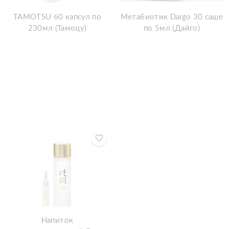
TAMOTSU 60 капсул по
Метабиотик Daigo 30 саше
230мл (Тамоцу)
по 5мл (Дайго)
Напиток