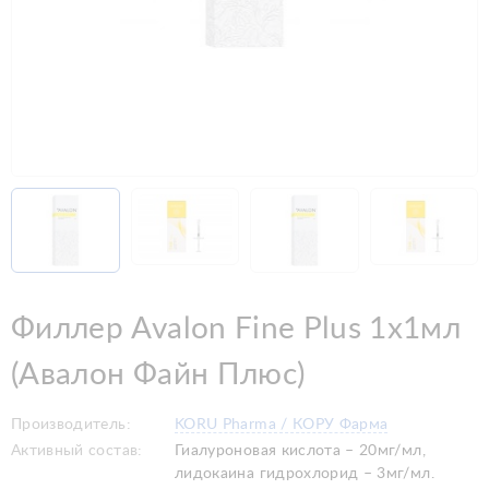
Филлер Avalon Fine Plus 1x1мл
(Авалон Файн Плюс)
Производитель:
KORU Pharma / КОРУ Фарма
Активный состав:
Гиалуроновая кислота – 20мг/мл,
лидокаина гидрохлорид – 3мг/мл.