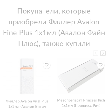
Покупатели, которые
приобрели Филлер Avalon
Fine Plus 1x1мл (Авалон Файн
Плюс), также купили
Мезопрепарат Princess Rich
Филлер Avalon Vital Plus
1x1мл (Принцесс Рич)
1x1мл (Авалон Витал