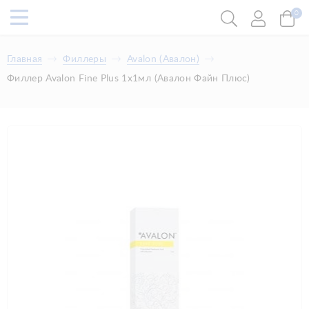
0
Главная
Филлеры
​Avalon (Авалон)
Филлер Avalon Fine Plus 1x1мл (Авалон Файн Плюс)