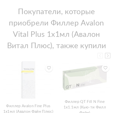
Покупатели, которые
приобрели Филлер Avalon
Vital Plus 1x1мл (Авалон
Витал Плюс), также купили
Филлер QT Fill N Fine
Филлер Avalon Fine Plus
1x1.1мл (Кью-ти Филл
1x1мл (Авалон Файн Плюс)
Файн)