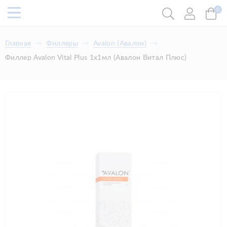
0
Главная
Филлеры
​Avalon (Авалон)
Филлер Avalon Vital Plus 1x1мл (Авалон Витал Плюс)