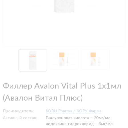
Филлер Avalon Vital Plus 1x1мл
(Авалон Витал Плюс)
Производитель:
KORU Pharma / КОРУ Фарма
Активный состав:
Гиалуроновая кислота – 20мг/мл,
лидокаина гидрохлорид – 3мг/мл.