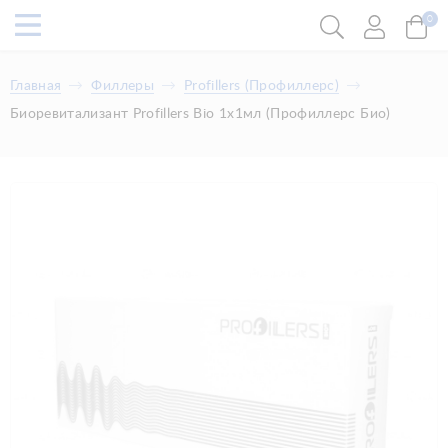
0
Главная
Филлеры
​Profillers (Профиллерс)
Биоревитализант Profillers Bio 1x1мл (Профиллерс Био)