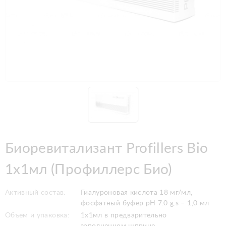
Биоревитализант Profillers Bio
1x1мл (Профиллерс Био)
Активный состав:
Гиалуроновая кислота 18 мг/мл,
фосфатный буфер pH 7.0 g.s – 1,0 мл
Объем и упаковка:
1x1мл в предварительно
заполненном шприце