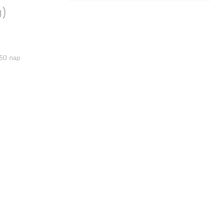
)
50 пар