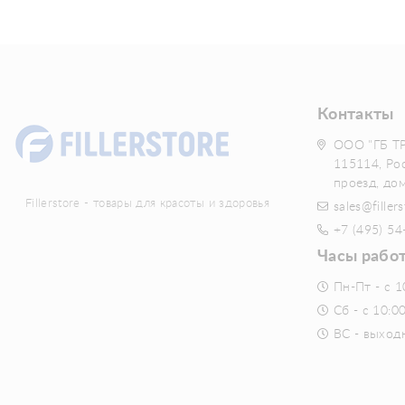
Контакты
ООО "ГБ Т
115114, Ро
проезд, до
Fillerstore - товары для красоты и здоровья
sales@fillers
+7 (495) 54
Часы рабо
Пн-Пт - с 1
Сб - с 10:0
ВС - выход