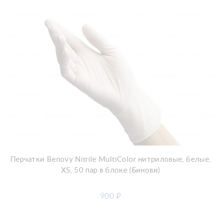
Добавить в корзину
Перчатки Benovy Nitrile MultiColor нитриловые, белые,
XS, 50 пар в блоке (Бинови)
900
₽