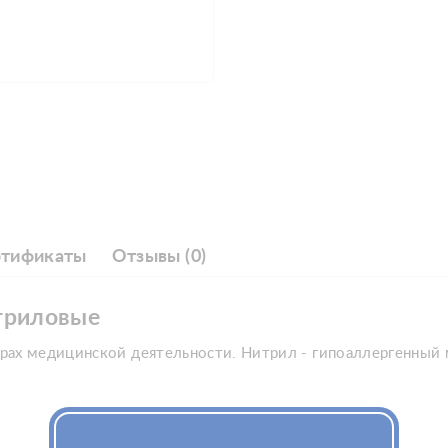
ртификаты
Отзывы (0)
итриловые
рах медицинской деятельности. Нитрил - гипоаллергенный 