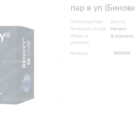
пар в уп (Бинови
Производитель:
Benovy
Активный состав:
Нитрил
Объем и
В упаковке 
упаковка:
Артикул:
BEN044