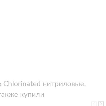
 Chlorinated нитриловые,
 также купили