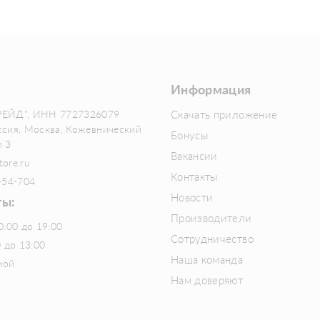
Информация
РЕЙД", ИНН 7727326079
Скачать приложение
ссия, Москва, Кожевнический
Бонусы
м 3
Вакансии
tore.ru
Контакты
-54-704
Новости
ты:
Производители
0:00 до 19:00
Сотрудничество
0 до 13:00
Наша команда
ной
Нам доверяют