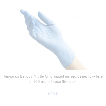
Добавить в корзину
Перчатки Benovy Nitrile Chlorinated нитриловые, голубые,
L, 100 пар в блоке (Бинови)
850
₽