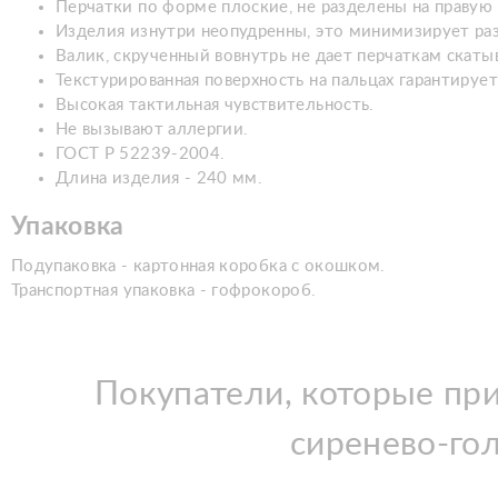
Перчатки по форме плоские, не разделены на правую 
Изделия изнутри неопудренны, это минимизирует ра
Валик, скрученный вовнутрь не дает перчаткам скаты
Текстурированная поверхность на пальцах гарантирует
Высокая тактильная чувствительность.
Не вызывают аллергии.
ГОСТ Р 52239-2004.
Длина изделия - 240 мм.
Упаковка
Подупаковка - картонная коробка с окошком.
Транспортная упаковка - гофрокороб.
Покупатели, которые при
сиренево-гол