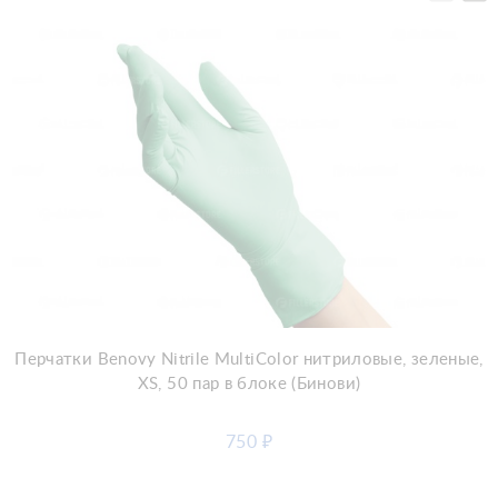
Добавить в корзину
Перчатки Benovy Nitrile MultiColor нитриловые, зеленые,
XS, 50 пар в блоке (Бинови)
750
₽