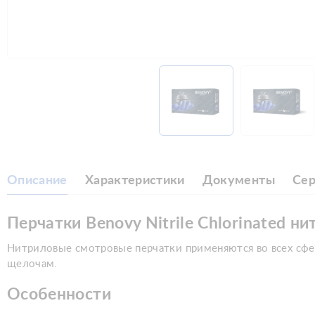
Описание
Характеристики
Документы
Се
Перчатки Benovy Nitrile Chlorinated н
Нитриловые смотровые перчатки применяются во всех сфе
щелочам.
Особенности