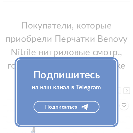
Покупатели, которые
приобрели Перчатки Benovy
Nitrile нитриловые смотр.,
голубые, XS, 50 пар в блоке
Подпишитесь
(Бинови), также купили
на наш канал в Telegram
Подписаться