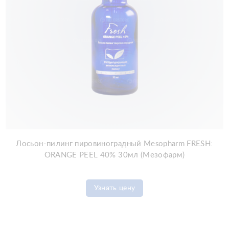
Лосьон-пилинг пировиноградный Mesopharm FRESH:
ORANGE PEEL 40% 30мл (Мезофарм)
Узнать цену