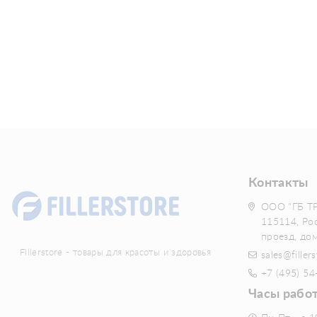
Контакты
ООО "ГБ Т
115114, Ро
проезд, до
Fillerstore - товары для красоты и здоровья
sales@fillers
+7 (495) 54
Часы рабо