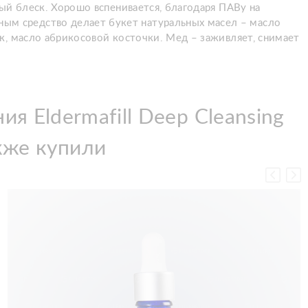
ый блеск. Хорошо вспенивается, благодаря ПАВу на
м средство делает букет натуральных масел – масло
к, масло абрикосовой косточки. Мед – заживляет, снимает
я Eldermafill Deep Cleansing
кже купили