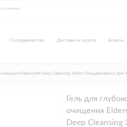
риложение
Сотрудничество
Доставка и оплата
Бонусы
 очищения Eldermafill Deep Cleansing 200мл (Эльдермафилл Дип 
Гель для глубок
очищения Elderm
Deep Cleansing