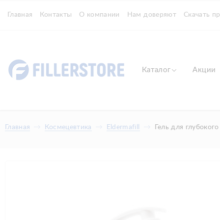
Главная
Контакты
О компании
Нам доверяют
Скачать п
Каталог
Акции
Главная
Космецевтика
Eldermafill
Гель для глубокого