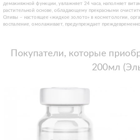
демакияжной функции, увлажняет 24 часа, наполняет витам
растительной основе, обладающему прекрасными очистит
Оливы – настоящее «жидкое золото» в косметологии, орга
воспаление, омолаживает, предупреждает преждевременно
Покупатели, которые приобре
200мл (Эл