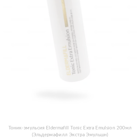
Тоник-эмульсия Eldermafill Tonic Extra Emulsion 200мл
(Эльдермафилл Экстра Эмульшн)