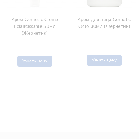
Крем Gernetic Creme
Крем для лица Gernetic
Eclaircissante 50мл
Octo 30мл (Жернетик)
(Жернетик)
Узнать цену
Узнать цену