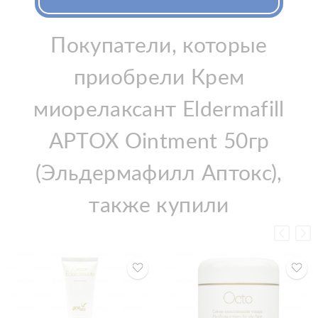
Покупатели, которые
приобрели Крем
миорелаксант Eldermafill
APTOX Ointment 50гр
(Эльдермафилл Аптокс),
также купили