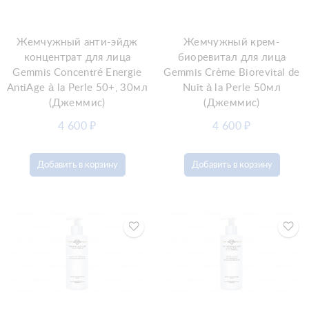
Жемчужный анти-эйдж
Жемчужный крем-
концентрат для лица
биоревитал для лица
Gemmis Concentré Energie
Gemmis Crème Biorevital de
AntiAge à la Perle 50+, 30мл
Nuit à la Perle 50мл
(Джеммис)
(Джеммис)
4 600
₽
4 600
₽
Добавить в корзину
Добавить в корзину