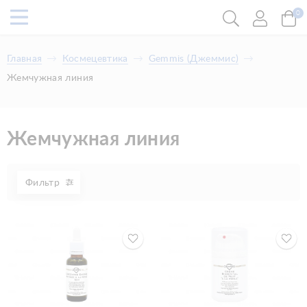
0
Главная
Космецевтика
​Gemmis (Джеммис)
​Жемчужная линия
​Жемчужная линия
Фильтр