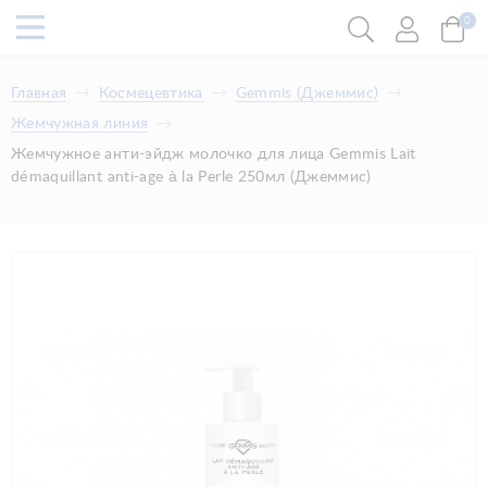
0
Главная
Космецевтика
​Gemmis (Джеммис)
​Жемчужная линия
Жемчужное анти-эйдж молочко для лица Gemmis Lait
démaquillant anti-age à la Perle 250мл (Джеммис)