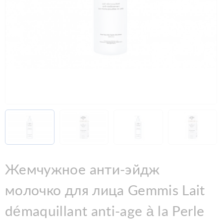
Жемчужное анти-эйдж
молочко для лица Gemmis Lait
démaquillant anti-age à la Perle