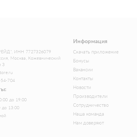
Информация
РЕЙД", ИНН 7727326079
Скачать приложение
ссия, Москва, Кожевнический
Бонусы
м 3
Вакансии
tore.ru
Контакты
-54-704
Новости
ты:
Производители
0:00 до 19:00
Сотрудничество
0 до 13:00
Наша команда
ной
Нам доверяют