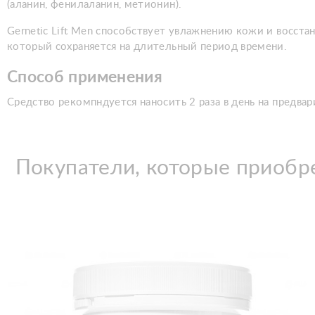
(аланин, фенилаланин, метионин).
Gernetic Lift Men способствует увлажнению кожи и восс
который сохраняется на длительный период времени.
Способ применения
Средство рекомпндуется наносить 2 раза в день на предв
Покупатели, которые приобре