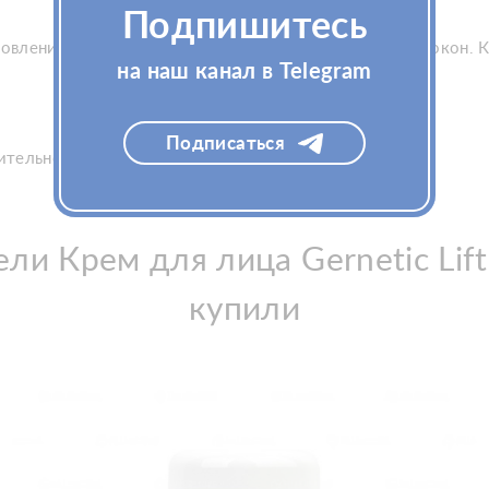
Подпишитесь
тановлению структуры коллагеновых и эластиновых волокон.
на наш канал в Telegram
Подписаться
арительно очищенную кожу.
ли Крем для лица Gernetic Lif
купили