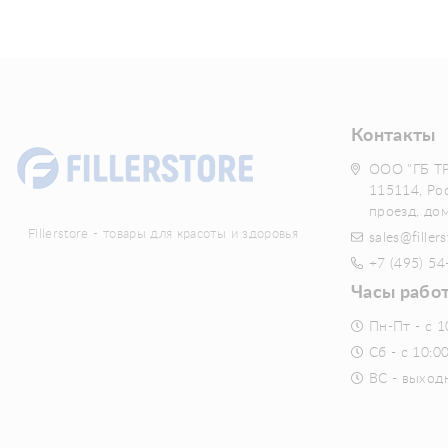
Контакты
ООО "ГБ Т
115114, Ро
проезд, до
Fillerstore - товары для красоты и здоровья
sales@fillers
+7 (495) 54
Часы рабо
Пн-Пт - с 1
Сб - с 10:0
ВС - выход