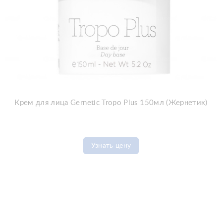
Крем для лица Gernetic Tropo Plus 150мл (Жернетик)
Узнать цену