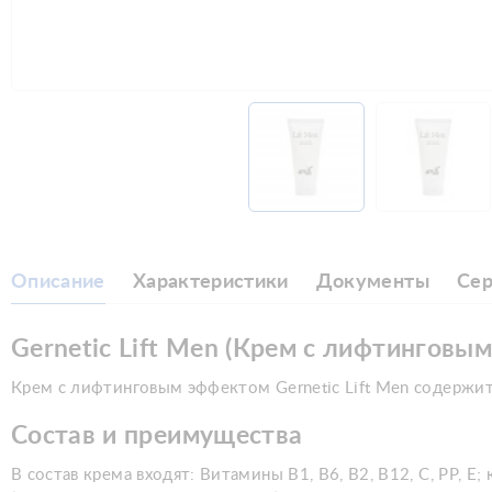
Описание
Характеристики
Документы
Се
Gernetic Lift Men (Крем с лифтинговы
Крем с лифтинговым эффектом Gernetic Lift Men содержи
Состав и преимущества
В состав крема входят: Витамины В1, В6, В2, В12, С, РР,