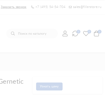
Заказать звонок
+7 (495) 54-54-704
sales@fillerstore.ru
0
0
0
Gernetic
Узнать цену