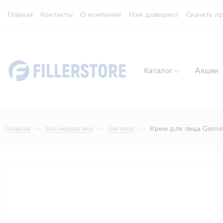
Главная
Контакты
О компании
Нам доверяют
Скачать п
Каталог
Акции
Главная
Космецевтика
Gernetic
Крем для лица Gernet