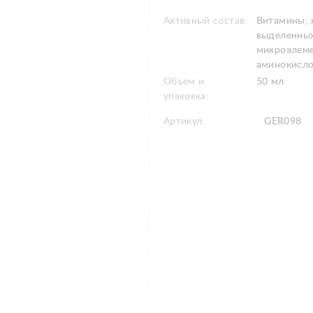
Активный состав:
Витамины; 
выделенных
микроэлеме
аминокисл
Объем и
50 мл
упаковка:
Артикул:
GER098