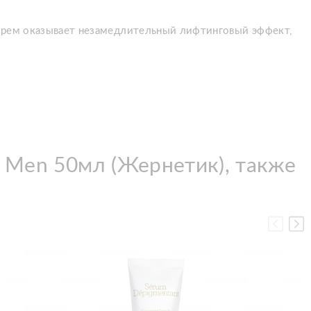
 Крем оказывает незамедлительный лифтинговый эффект,
t Men 50мл (Жернетик), также