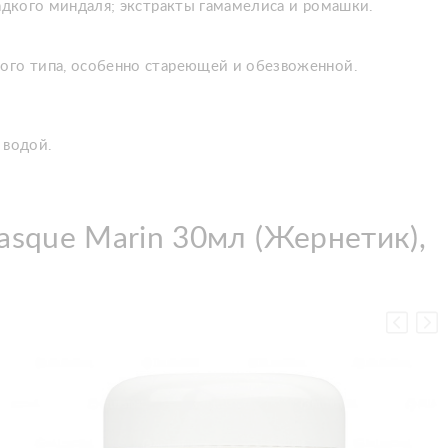
ладкого миндаля; экстракты гамамелиса и ромашки.
бого типа, особенно стареющей и обезвоженной.
 водой.
asque Marin 30мл (Жернетик),