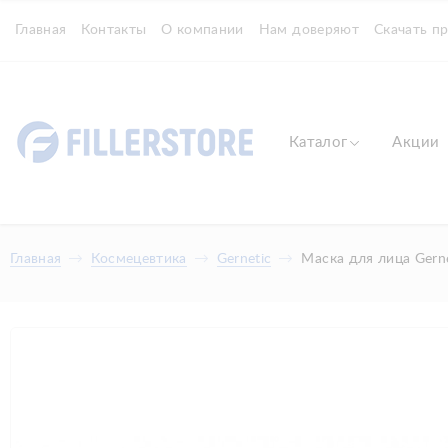
Главная
Контакты
О компании
Нам доверяют
Скачать п
Каталог
Акции
Главная
Космецевтика
Gernetic
Маска для лица Gern