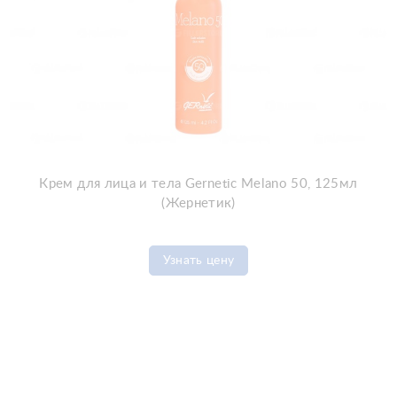
Крем для лица и тела Gernetic Melano 50, 125мл
(Жернетик)
Узнать цену