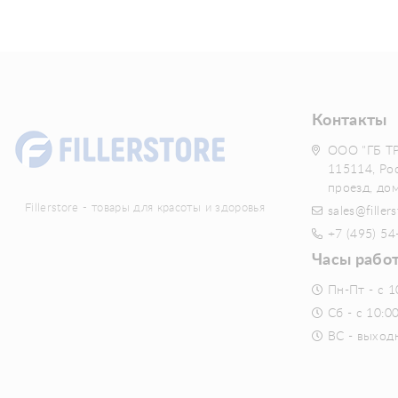
Контакты
ООО "ГБ Т
115114, Ро
проезд, до
Fillerstore - товары для красоты и здоровья
sales@fillers
+7 (495) 54
Часы рабо
Пн-Пт - с 1
Сб - с 10:0
ВС - выход