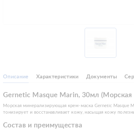
Описание
Характеристики
Документы
Се
Gernetic Masque Marin, 30мл (Морска
Морская минерализирующая крем-маска Gernetic Masque Ma
тонизирует и восстанавливает кожу, насыщая кожу полез
Состав и преимущества