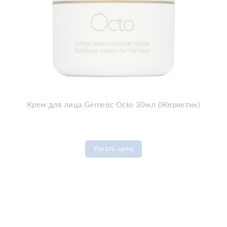
Крем для лица Gernetic Octo 30мл (Жернетик)
Узнать цену