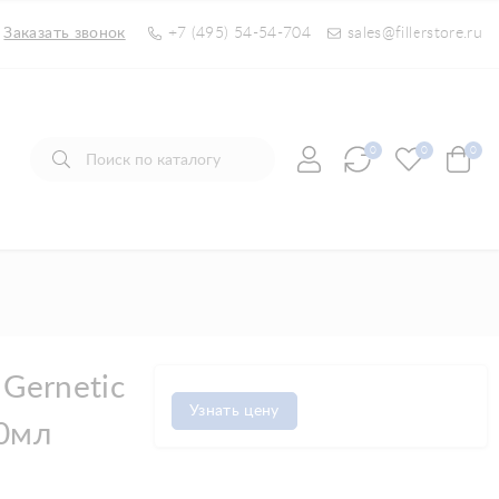
Заказать звонок
+7 (495) 54-54-704
sales@fillerstore.ru
0
0
0
Gernetic
Узнать цену
30мл