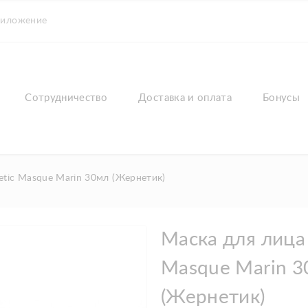
риложение
Сотрудничество
Доставка и оплата
Бонусы
etic Masque Marin 30мл (Жернетик)
Маска для лица 
Masque Marin 
(Жернетик)