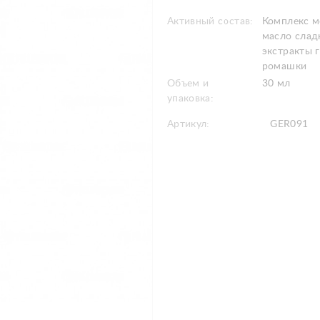
Активный состав:
Комплекс м
масло слад
экстракты 
ромашки
Объем и
30 мл
упаковка:
Артикул:
GER091