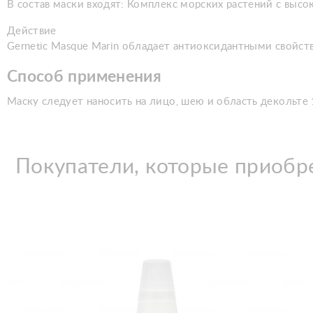
В состав маски входят: Комплекс морских растений с высо
Действие
Gernetic Masque Marin обладает антиоксидантными свойст
Способ применения
Маску следует наносить на лицо, шею и область декольте 
Покупатели, которые приобре