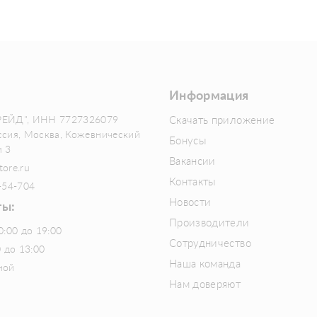
Информация
РЕЙД", ИНН 7727326079
Скачать приложение
ссия, Москва, Кожевнический
Бонусы
м 3
Вакансии
tore.ru
Контакты
-54-704
Новости
ты:
Производители
0:00 до 19:00
Сотрудничество
0 до 13:00
Наша команда
ной
Нам доверяют