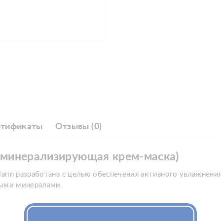
ртификаты
Отзывы (0)
я минерализирующая крем-маска)
rin разработана с целью обеспечения активного увлажнения
ными минералами.